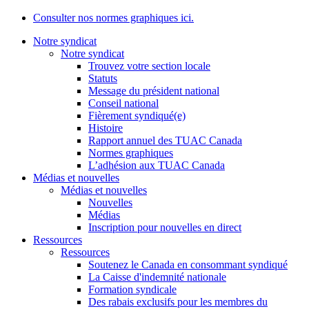
Consulter nos normes graphiques ici.
Notre syndicat
Notre syndicat
Trouvez votre section locale
Statuts
Message du président national
Conseil national
Fièrement syndiqué(e)
Histoire
Rapport annuel des TUAC Canada
Normes graphiques
L’adhésion aux TUAC Canada
Médias et nouvelles
Médias et nouvelles
Nouvelles
Médias
Inscription pour nouvelles en direct
Ressources
Ressources
Soutenez le Canada en consommant syndiqué
La Caisse d'indemnité nationale
Formation syndicale
Des rabais exclusifs pour les membres du