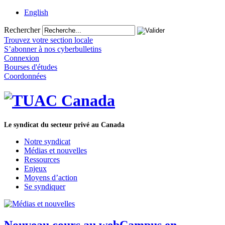
English
Rechercher
Trouvez votre section locale
S’abonner à nos cyberbulletins
Connexion
Bourses d'études
Coordonnées
Le syndicat du secteur privé au Canada
Notre syndicat
Médias et nouvelles
Ressources
Enjeux
Moyens d’action
Se syndiquer
Nouveau cours au webCampus en