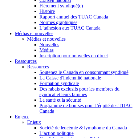
Conseil national
Fièrement syndiqué(e)
Histoire
Rapport annuel des TUAC Canada
Normes graphiques
L’adhésion aux TUAC Canada
Médias et nouvelles
Médias et nouvelles
Nouvelles
Médias
Inscription pour nouvelles en direct
Ressources
Ressources
Soutenez le Canada en consommant syndiqué
La Caisse d'indemnité nationale
Formation syndicale
Des rabais exclusifs pour les membres du
syndicat et leurs families
La santé et la sécurité
Programme de bourses pour l’équité des TUAC
Canada
Enjeux
Enjeux
Société de leucémie & lymphome du Canada
L’action politique