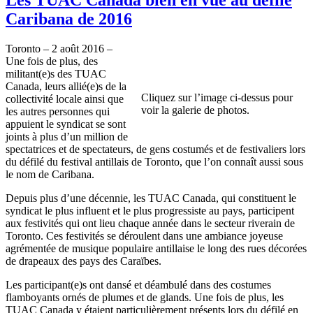
Caribana de 2016
Toronto – 2 août 2016 –
Une fois de plus, des
militant(e)s des TUAC
Canada, leurs allié(e)s de la
Cliquez sur l’image ci-dessus pour
collectivité locale ainsi que
voir la galerie de photos.
les autres personnes qui
appuient le syndicat se sont
joints à plus d’un million de
spectatrices et de spectateurs, de gens costumés et de festivaliers lors
du défilé du festival antillais de Toronto, que l’on connaît aussi sous
le nom de Caribana.
Depuis plus d’une décennie, les TUAC Canada, qui constituent le
syndicat le plus influent et le plus progressiste au pays, participent
aux festivités qui ont lieu chaque année dans le secteur riverain de
Toronto. Ces festivités se déroulent dans une ambiance joyeuse
agrémentée de musique populaire antillaise le long des rues décorées
de drapeaux des pays des Caraïbes.
Les participant(e)s ont dansé et déambulé dans des costumes
flamboyants ornés de plumes et de glands. Une fois de plus, les
TUAC Canada y étaient particulièrement présents lors du défilé en