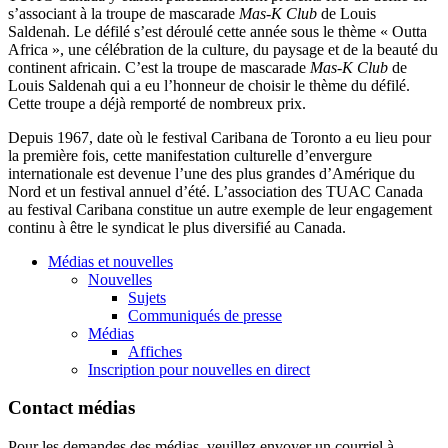
s’associant à la troupe de mascarade
Mas-K Club
de Louis
Saldenah. Le défilé s’est déroulé cette année sous le thème « Outta
Africa », une célébration de la culture, du paysage et de la beauté du
continent africain. C’est la troupe de mascarade
Mas-K Club
de
Louis Saldenah qui a eu l’honneur de choisir le thème du défilé.
Cette troupe a déjà remporté de nombreux prix.
Depuis 1967, date où le festival Caribana de Toronto a eu lieu pour
la première fois, cette manifestation culturelle d’envergure
internationale est devenue l’une des plus grandes d’Amérique du
Nord et un festival annuel d’été. L’association des TUAC Canada
au festival Caribana constitue un autre exemple de leur engagement
continu à être le syndicat le plus diversifié au Canada.
Médias et nouvelles
Nouvelles
Sujets
Communiqués de presse
Médias
Affiches
Inscription pour nouvelles en direct
Contact médias
Pour les demandes des médias, veuillez envoyer un courriel à