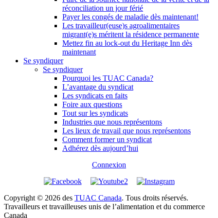
réconciliation un jour férié
Payer les congés de maladie dès maintenant!
Les travailleur(euse)s agroalimentaires
migrant(e)s méritent la résidence permanente
Mettez fin au lock-out du Heritage Inn dès
maintenant
Se syndiquer
Se syndiquer
Pourquoi les TUAC Canada?
L’avantage du syndicat
Les syndicats en faits
Foire aux questions
Tout sur les syndicats
Industries que nous représentons
Les lieux de travail que nous représentons
Comment former un syndicat
Adhérez dès aujourd’hui
Connexion
Copyright © 2026 des
TUAC Canada
. Tous droits réservés.
Travailleurs et travailleuses unis de l’alimentation et du commerce
Canada