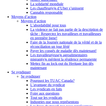
La solidarité mondiale
Les chauffeur(e)s d’Uber s’unissent
Cannabis responsable
Moyens d’action
Moyens d’action
L’abordabilité pour tous
La violence ne fait pas partie de la description de
tâche : Respectez les travailleurs et travailleuses
en première ligne!
Faire de la Journée nationale de la vérité et de la
réconciliation un jour férié
Payer les congés de maladie dès maintenant!
Les travailleur(euse)s agroalimentaires
migrant(e)s méritent la résidence permanente
Mettez fin au lock-out du Heritage Inn dès
maintenant
Se syndiquer
Se syndiquer
Pourquoi les TUAC Canada?
L’avantage du syndicat
Les syndicats en faits
Foire aux questions
Tout sur les syndicats
Industries que nous représentons