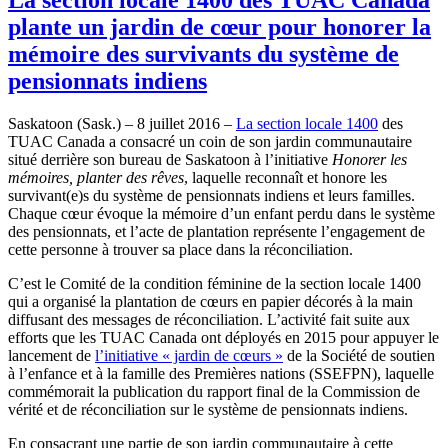
plante un jardin de cœur pour honorer la
mémoire des survivants du système de
pensionnats indiens
Saskatoon (Sask.) – 8 juillet 2016 –
La section locale 1400
des
TUAC Canada a consacré un coin de son jardin communautaire
situé derrière son bureau de Saskatoon à l’initiative
Honorer les
mémoires, planter des rêves
, laquelle reconnaît et honore les
survivant(e)s du système de pensionnats indiens et leurs familles.
Chaque cœur évoque la mémoire d’un enfant perdu dans le système
des pensionnats, et l’acte de plantation représente l’engagement de
cette personne à trouver sa place dans la réconciliation.
C’est le Comité de la condition féminine de la section locale 1400
qui a organisé la plantation de cœurs en papier décorés à la main
diffusant des messages de réconciliation. L’activité fait suite aux
efforts que les TUAC Canada ont déployés en 2015 pour appuyer le
lancement de
l’initiative « jardin de cœurs »
de la Société de soutien
à l’enfance et à la famille des Premières nations (SSEFPN), laquelle
commémorait la publication du rapport final de la Commission de
vérité et de réconciliation sur le système de pensionnats indiens.
En consacrant une partie de son jardin communautaire à cette