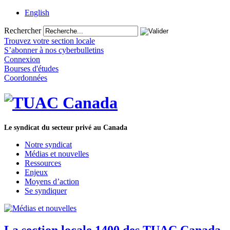
English
Rechercher
Trouvez votre section locale
S’abonner à nos cyberbulletins
Connexion
Bourses d'études
Coordonnées
Le syndicat du secteur privé au Canada
Notre syndicat
Médias et nouvelles
Ressources
Enjeux
Moyens d’action
Se syndiquer
La section locale 1400 des TUAC Canada