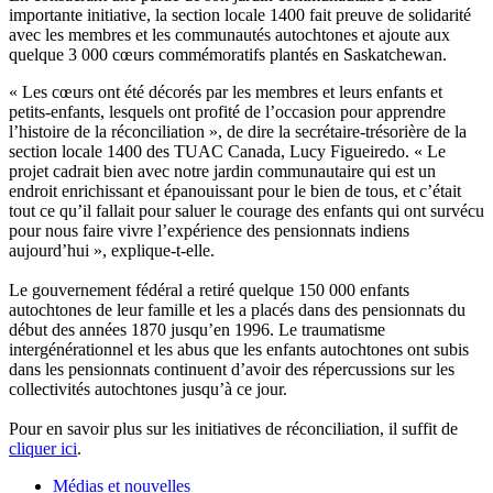
importante initiative, la section locale 1400 fait preuve de solidarité
avec les membres et les communautés autochtones et ajoute aux
quelque 3 000 cœurs commémoratifs plantés en Saskatchewan.
« Les cœurs ont été décorés par les membres et leurs enfants et
petits-enfants, lesquels ont profité de l’occasion pour apprendre
l’histoire de la réconciliation », de dire la secrétaire-trésorière de la
section locale 1400 des TUAC Canada, Lucy Figueiredo. « Le
projet cadrait bien avec notre jardin communautaire qui est un
endroit enrichissant et épanouissant pour le bien de tous, et c’était
tout ce qu’il fallait pour saluer le courage des enfants qui ont survécu
pour nous faire vivre l’expérience des pensionnats indiens
aujourd’hui », explique-t-elle.
Le gouvernement fédéral a retiré quelque 150 000 enfants
autochtones de leur famille et les a placés dans des pensionnats du
début des années 1870 jusqu’en 1996. Le traumatisme
intergénérationnel et les abus que les enfants autochtones ont subis
dans les pensionnats continuent d’avoir des répercussions sur les
collectivités autochtones jusqu’à ce jour.
Pour en savoir plus sur les initiatives de réconciliation, il suffit de
cliquer ici
.
Médias et nouvelles