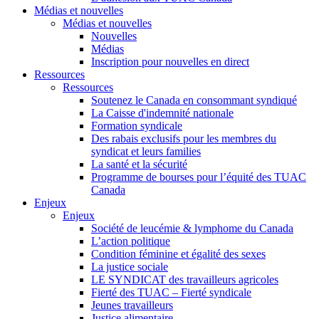
Médias et nouvelles
Médias et nouvelles
Nouvelles
Médias
Inscription pour nouvelles en direct
Ressources
Ressources
Soutenez le Canada en consommant syndiqué
La Caisse d'indemnité nationale
Formation syndicale
Des rabais exclusifs pour les membres du
syndicat et leurs families
La santé et la sécurité
Programme de bourses pour l’équité des TUAC
Canada
Enjeux
Enjeux
Société de leucémie & lymphome du Canada
L’action politique
Condition féminine et égalité des sexes
La justice sociale
LE SYNDICAT des travailleurs agricoles
Fierté des TUAC – Fierté syndicale
Jeunes travailleurs
Justice alimentaire