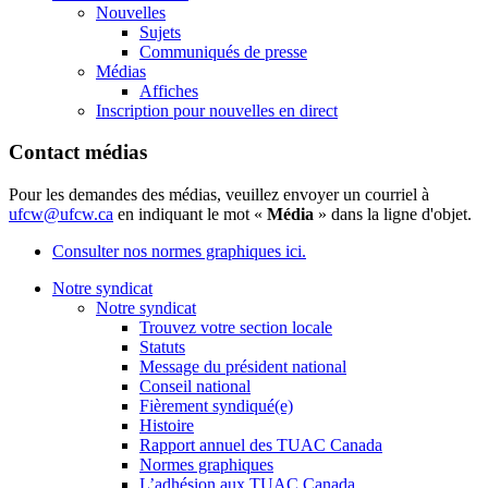
Nouvelles
Sujets
Communiqués de presse
Médias
Affiches
Inscription pour nouvelles en direct
Contact médias
Pour les demandes des médias, veuillez envoyer un courriel à
ufcw@ufcw.ca
en indiquant le mot «
Média
» dans la ligne d'objet.
Consulter nos normes graphiques ici.
Notre syndicat
Notre syndicat
Trouvez votre section locale
Statuts
Message du président national
Conseil national
Fièrement syndiqué(e)
Histoire
Rapport annuel des TUAC Canada
Normes graphiques
L’adhésion aux TUAC Canada