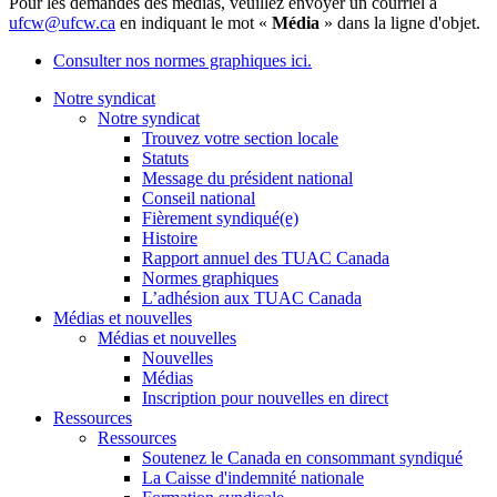
Pour les demandes des médias, veuillez envoyer un courriel à
ufcw@ufcw.ca
en indiquant le mot «
Média
» dans la ligne d'objet.
Consulter nos normes graphiques ici.
Notre syndicat
Notre syndicat
Trouvez votre section locale
Statuts
Message du président national
Conseil national
Fièrement syndiqué(e)
Histoire
Rapport annuel des TUAC Canada
Normes graphiques
L’adhésion aux TUAC Canada
Médias et nouvelles
Médias et nouvelles
Nouvelles
Médias
Inscription pour nouvelles en direct
Ressources
Ressources
Soutenez le Canada en consommant syndiqué
La Caisse d'indemnité nationale