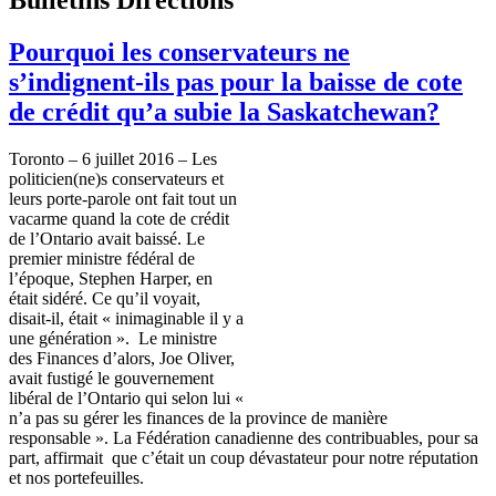
Pourquoi les conservateurs ne
s’indignent-ils pas pour la baisse de cote
de crédit qu’a subie la Saskatchewan?
Toronto – 6 juillet 2016 – Les
politicien(ne)s conservateurs et
leurs porte-parole ont fait tout un
vacarme quand la cote de crédit
de l’Ontario avait baissé. Le
premier ministre fédéral de
l’époque, Stephen Harper, en
était sidéré. Ce qu’il voyait,
disait-il, était « inimaginable il y a
une génération ». Le ministre
des Finances d’alors, Joe Oliver,
avait fustigé le gouvernement
libéral de l’Ontario qui selon lui «
n’a pas su gérer les finances de la province de manière
responsable ». La Fédération canadienne des contribuables, pour sa
part, affirmait que c’était un coup dévastateur pour notre réputation
et nos portefeuilles.