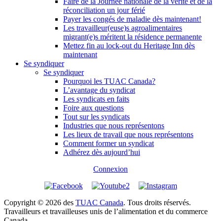
Faire de la Journée nationale de la vérité et de la
réconciliation un jour férié
Payer les congés de maladie dès maintenant!
Les travailleur(euse)s agroalimentaires
migrant(e)s méritent la résidence permanente
Mettez fin au lock-out du Heritage Inn dès
maintenant
Se syndiquer
Se syndiquer
Pourquoi les TUAC Canada?
L’avantage du syndicat
Les syndicats en faits
Foire aux questions
Tout sur les syndicats
Industries que nous représentons
Les lieux de travail que nous représentons
Comment former un syndicat
Adhérez dès aujourd’hui
Connexion
Copyright © 2026 des
TUAC Canada
. Tous droits réservés.
Travailleurs et travailleuses unis de l’alimentation et du commerce
Canada