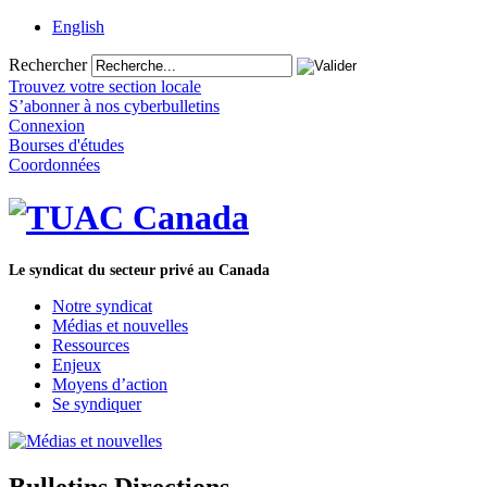
English
Rechercher
Trouvez votre section locale
S’abonner à nos cyberbulletins
Connexion
Bourses d'études
Coordonnées
Le syndicat du secteur privé au Canada
Notre syndicat
Médias et nouvelles
Ressources
Enjeux
Moyens d’action
Se syndiquer
Bulletins Directions