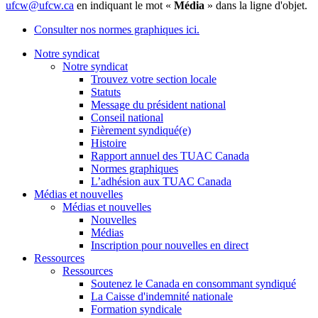
ufcw@ufcw.ca
en indiquant le mot «
Média
» dans la ligne d'objet.
Consulter nos normes graphiques ici.
Notre syndicat
Notre syndicat
Trouvez votre section locale
Statuts
Message du président national
Conseil national
Fièrement syndiqué(e)
Histoire
Rapport annuel des TUAC Canada
Normes graphiques
L’adhésion aux TUAC Canada
Médias et nouvelles
Médias et nouvelles
Nouvelles
Médias
Inscription pour nouvelles en direct
Ressources
Ressources
Soutenez le Canada en consommant syndiqué
La Caisse d'indemnité nationale
Formation syndicale