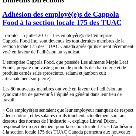
Adhésion des employé(e)s de Cappola
Food à la section locale 175 des TUAC
Toronto – 5 juillet 2016 – Les employé(e)s de l’entreprise
Cappola Food Inc. sont devenus les tout derniers membres de la
section locale 175 des TUAC Canada après qu’ils eurent récemment
voté en faveur de l’adhésion au syndicat.
L’entreprise Cappola Food, que possède Les aliments Maple Leaf
Foods, prépare une vaste gamme de produits de charcuterie et de
produits carnés salés (prosciutto, salami et jambon cuit
artisanalement sur pierre).
Les 80 nouveaux membres ont voté en faveur de l’adhésion au
syndicat afin de parvenir à l’équité en général dans leur lieu de
travail.
« Ces employé(e)s sentaient que leur employeur manquait de respect
à leur endroit, et les salaires qu’ils touchent actuellement sont au-
dessous des normes de l’industrie », explique Linval Dixon,
responsable du recrutement pour la section locale 175. « L’adhésion
à la section locale 175 des TUAC Canada permettra aux nouveaux