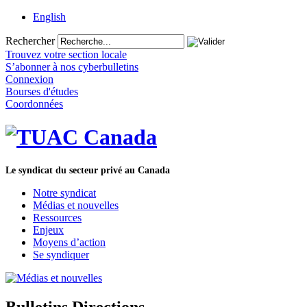
English
Rechercher
Trouvez votre section locale
S’abonner à nos cyberbulletins
Connexion
Bourses d'études
Coordonnées
Le syndicat du secteur privé au Canada
Notre syndicat
Médias et nouvelles
Ressources
Enjeux
Moyens d’action
Se syndiquer
Bulletins Directions