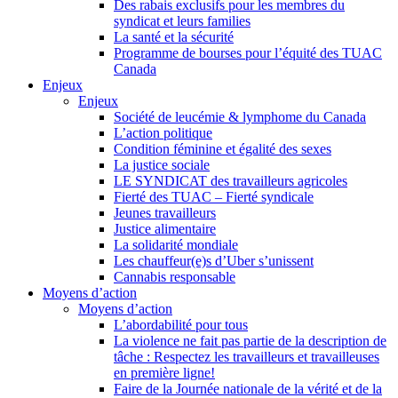
Des rabais exclusifs pour les membres du
syndicat et leurs families
La santé et la sécurité
Programme de bourses pour l’équité des TUAC
Canada
Enjeux
Enjeux
Société de leucémie & lymphome du Canada
L’action politique
Condition féminine et égalité des sexes
La justice sociale
LE SYNDICAT des travailleurs agricoles
Fierté des TUAC – Fierté syndicale
Jeunes travailleurs
Justice alimentaire
La solidarité mondiale
Les chauffeur(e)s d’Uber s’unissent
Cannabis responsable
Moyens d’action
Moyens d’action
L’abordabilité pour tous
La violence ne fait pas partie de la description de
tâche : Respectez les travailleurs et travailleuses
en première ligne!
Faire de la Journée nationale de la vérité et de la