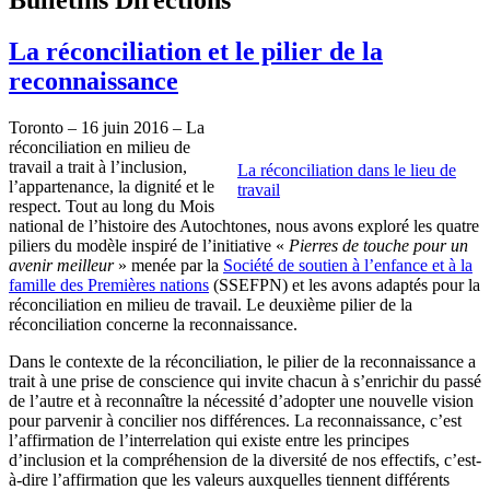
La réconciliation et le pilier de la
reconnaissance
Toronto – 16 juin 2016 – La
réconciliation en milieu de
travail a trait à l’inclusion,
La réconciliation dans le lieu de
l’appartenance, la dignité et le
travail
respect. Tout au long du Mois
national de l’histoire des Autochtones, nous avons exploré les quatre
piliers du modèle inspiré de l’initiative «
Pierres de touche pour un
avenir meilleur
» menée par la
Société de soutien à l’enfance et à la
famille des Premières nations
(SSEFPN) et les avons adaptés pour la
réconciliation en milieu de travail. Le deuxième pilier de la
réconciliation concerne la reconnaissance.
Dans le contexte de la réconciliation, le pilier de la reconnaissance a
trait à une prise de conscience qui invite chacun à s’enrichir du passé
de l’autre et à reconnaître la nécessité d’adopter une nouvelle vision
pour parvenir à concilier nos différences. La reconnaissance, c’est
l’affirmation de l’interrelation qui existe entre les principes
d’inclusion et la compréhension de la diversité de nos effectifs, c’est-
à-dire l’affirmation que les valeurs auxquelles tiennent différents