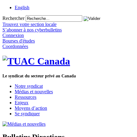
English
Rechercher
Trouvez votre section locale
S’abonner à nos cyberbulletins
Connexion
Bourses d'études
Coordonnées
Le syndicat du secteur privé au Canada
Notre syndicat
Médias et nouvelles
Ressources
Enjeux
Moyens d’action
Se syndiquer
Bulletins Directions