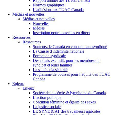
Rapport annuel des TUAC Canada
Normes graphiques
L’adhésion aux TUAC Canada
Médias et nouvelles
Médias et nouvelles
Nouvelles
Médias
Inscription pour nouvelles en direct
Ressources
Ressources
Soutenez le Canada en consommant syndiqué
La Caisse d'indemnité nationale
Formation syndicale
Des rabais exclusifs pour les membres du
syndicat et leurs families
La santé et la sécurité
Programme de bourses pour l’équité des TUAC
Canada
Enjeux
Enjeux
Société de leucémie & lymphome du Canada
L’action politique
Condition féminine et égalité des sexes
La justice sociale
LE SYNDICAT des travailleurs agricoles