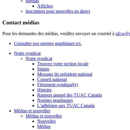
Médias
Affiches
Inscription pour nouvelles en direct
Contact médias
Pour les demandes des médias, veuillez envoyer un courriel à
ufcw@u
Consulter nos normes graphiques ici.
Notre syndicat
Notre syndicat
Trouvez votre section locale
Statuts
Message du président national
Conseil national
Fièrement syndiqué(e)
Histoire
Rapport annuel des TUAC Canada
Normes graphiques
L’adhésion aux TUAC Canada
Médias et nouvelles
Médias et nouvelles
Nouvelles
Médias