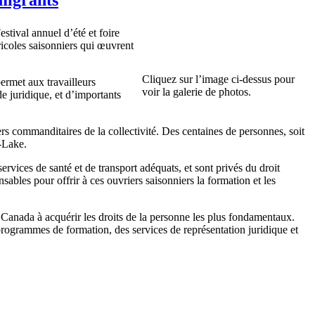
stival annuel d’été et foire
gricoles saisonniers qui œuvrent
Cliquez sur l’image ci-dessus pour
ermet aux travailleurs
voir la galerie de photos.
de juridique, et d’importants
ers commanditaires de la collectivité. Des centaines de personnes, soit
e-Lake.
rvices de santé et de transport adéquats, et sont privés du droit
sables pour offrir à ces ouvriers saisonniers la formation et les
Canada à acquérir les droits de la personne les plus fondamentaux.
rogrammes de formation, des services de représentation juridique et