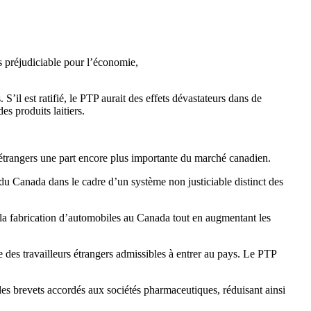
s préjudiciable pour l’économie,
’il est ratifié, le PTP aurait des effets dévastateurs dans de
s produits laitiers.
trangers une part encore plus importante du marché canadien.
u Canada dans le cadre d’un système non justiciable distinct des
 la fabrication d’automobiles au Canada tout en augmentant les
des travailleurs étrangers admissibles à entrer au pays. Le PTP
s brevets accordés aux sociétés pharmaceutiques, réduisant ainsi