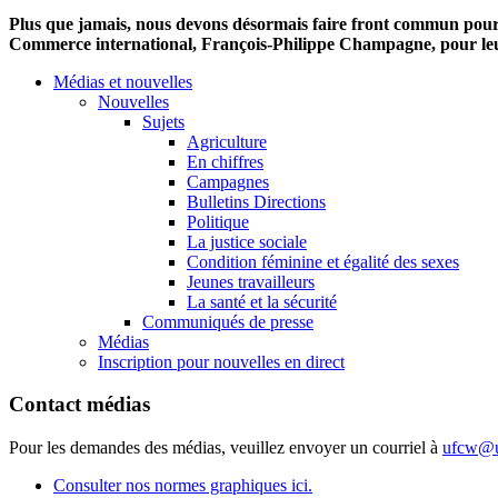
Plus que jamais, nous devons désormais faire front commun pour 
Commerce international, François-Philippe Champagne, pour leur
Médias et nouvelles
Nouvelles
Sujets
Agriculture
En chiffres
Campagnes
Bulletins Directions
Politique
La justice sociale
Condition féminine et égalité des sexes
Jeunes travailleurs
La santé et la sécurité
Communiqués de presse
Médias
Inscription pour nouvelles en direct
Contact médias
Pour les demandes des médias, veuillez envoyer un courriel à
ufcw@u
Consulter nos normes graphiques ici.