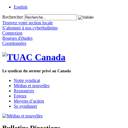
English
Rechercher
Trouvez votre section locale
S’abonner à nos cyberbulletins
Connexion
Bourses d'études
Coordonnées
Le syndicat du secteur privé au Canada
Notre syndicat
Médias et nouvelles
Ressources
Enjeux
Moyens d’action
Se syndiquer
Bulletins Directions