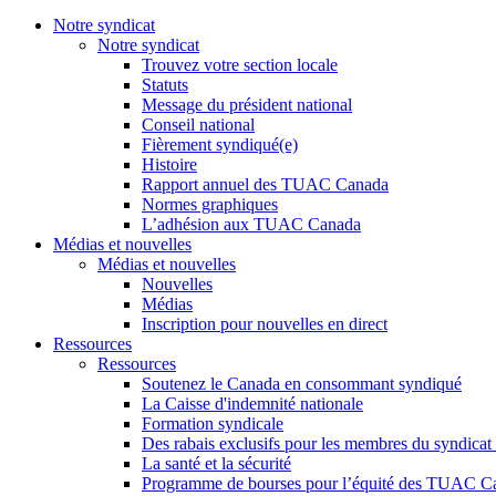
Notre syndicat
Notre syndicat
Trouvez votre section locale
Statuts
Message du président national
Conseil national
Fièrement syndiqué(e)
Histoire
Rapport annuel des TUAC Canada
Normes graphiques
L’adhésion aux TUAC Canada
Médias et nouvelles
Médias et nouvelles
Nouvelles
Médias
Inscription pour nouvelles en direct
Ressources
Ressources
Soutenez le Canada en consommant syndiqué
La Caisse d'indemnité nationale
Formation syndicale
Des rabais exclusifs pour les membres du syndicat e
La santé et la sécurité
Programme de bourses pour l’équité des TUAC C