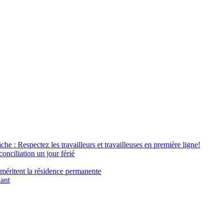
âche : Respectez les travailleurs et travailleuses en première ligne!
conciliation un jour férié
 méritent la résidence permanente
nant