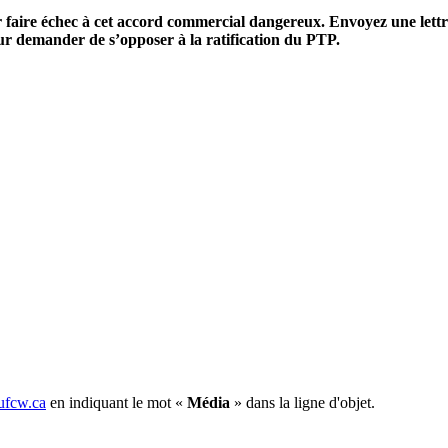
faire échec à cet accord commercial dangereux. Envoyez une lettre
 demander de s’opposer à la ratification du PTP.
fcw.ca
en indiquant le mot «
Média
» dans la ligne d'objet.