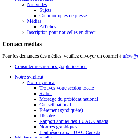
Nouvelles
Sujets
Communiqués de presse
Médias
Affiches
Inscription pour nouvelles en direct
Contact médias
Pour les demandes des médias, veuillez envoyer un courriel à
ufcw@u
Consulter nos normes graphiques ici.
Notre syndicat
Notre syndicat
Trouvez votre section locale
Statuts
Message du président national
Conseil national
Fièrement syndiqué(e)
Histoire
Rapport annuel des TUAC Canada
Normes graphiques
L’adhésion aux TUAC Canada
Médias et nouvelles