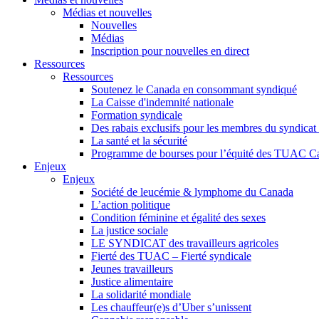
Médias et nouvelles
Nouvelles
Médias
Inscription pour nouvelles en direct
Ressources
Ressources
Soutenez le Canada en consommant syndiqué
La Caisse d'indemnité nationale
Formation syndicale
Des rabais exclusifs pour les membres du syndicat e
La santé et la sécurité
Programme de bourses pour l’équité des TUAC C
Enjeux
Enjeux
Société de leucémie & lymphome du Canada
L’action politique
Condition féminine et égalité des sexes
La justice sociale
LE SYNDICAT des travailleurs agricoles
Fierté des TUAC – Fierté syndicale
Jeunes travailleurs
Justice alimentaire
La solidarité mondiale
Les chauffeur(e)s d’Uber s’unissent