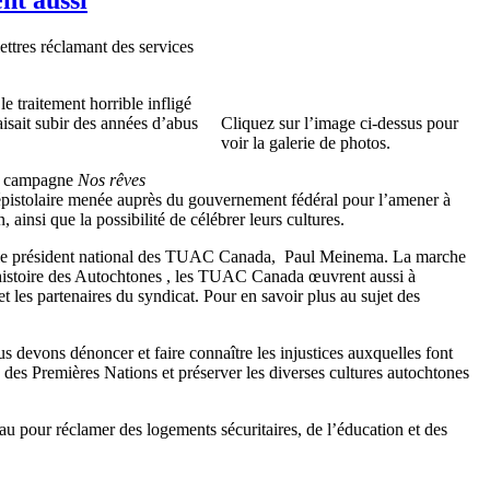
ttres réclamant des services
e traitement horrible infligé
aisait subir des années d’abus
Cliquez sur l’image ci-dessus pour
voir la galerie de photos.
la campagne
Nos rêves
 épistolaire menée auprès du gouvernement fédéral pour l’amener à
ainsi que la possibilité de célébrer leurs cultures.
dire le président national des TUAC Canada, Paul Meinema. La marche
’histoire des Autochtones , les TUAC Canada œuvrent aussi à
t les partenaires du syndicat. Pour en savoir plus au sujet des
 devons dénoncer et faire connaître les injustices auxquelles font
s des Premières Nations et préserver les diverses cultures autochtones
u pour réclamer des logements sécuritaires, de l’éducation et des