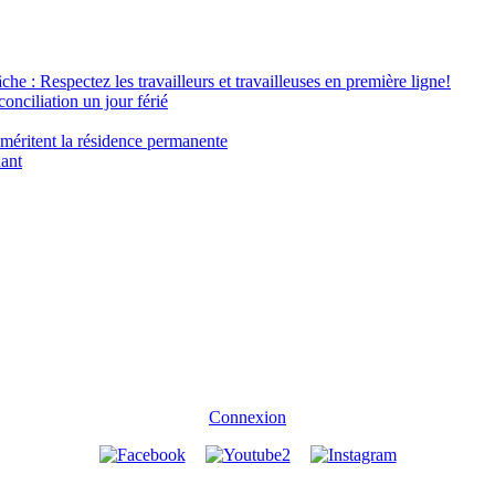
âche : Respectez les travailleurs et travailleuses en première ligne!
conciliation un jour férié
 méritent la résidence permanente
nant
Connexion