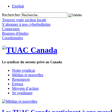
English
Rechercher
Trouvez votre section locale
S’abonner à nos cyberbulletins
Connexion
Bourses d'études
Coordonnées
Le syndicat du secteur privé au Canada
Notre syndicat
Médias et nouvelles
Ressources
Enjeux
Moyens d’action
Se syndiquer
Les TUAC Canada participent à une marche