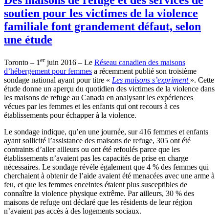
soutien pour les victimes de la violence
familiale font grandement défaut, selon
une étude
er
Toronto – 1
juin 2016 – Le
Réseau canadien des maisons
d’hébergement pour femmes
a récemment publié son troisième
sondage national ayant pour titre «
Les maisons s’expriment
». Cette
étude donne un aperçu du quotidien des victimes de la violence dans
les maisons de refuge au Canada en analysant les expériences
vécues par les femmes et les enfants qui ont recours à ces
établissements pour échapper à la violence.
Le sondage indique, qu’en une journée, sur 416 femmes et enfants
ayant sollicité l’assistance des maisons de refuge, 305 ont été
contraints d’aller ailleurs ou ont été refoulés parce que les
établissements n’avaient pas les capacités de prise en charge
nécessaires. Le sondage révèle également que 4 % des femmes qui
cherchaient à obtenir de l’aide avaient été menacées avec une arme à
feu, et que les femmes enceintes étaient plus susceptibles de
connaître la violence physique extrême. Par ailleurs, 30 % des
maisons de refuge ont déclaré que les résidents de leur région
n’avaient pas accès à des logements sociaux.