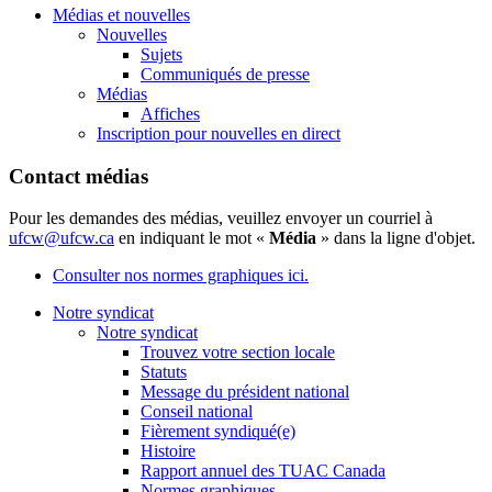
Médias et nouvelles
Nouvelles
Sujets
Communiqués de presse
Médias
Affiches
Inscription pour nouvelles en direct
Contact médias
Pour les demandes des médias, veuillez envoyer un courriel à
ufcw@ufcw.ca
en indiquant le mot «
Média
» dans la ligne d'objet.
Consulter nos normes graphiques ici.
Notre syndicat
Notre syndicat
Trouvez votre section locale
Statuts
Message du président national
Conseil national
Fièrement syndiqué(e)
Histoire
Rapport annuel des TUAC Canada
Normes graphiques