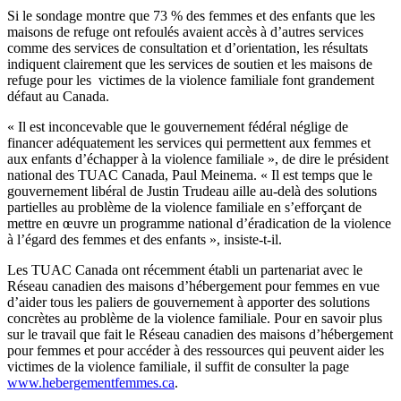
Si le sondage montre que 73 % des femmes et des enfants que les
maisons de refuge ont refoulés avaient accès à d’autres services
comme des services de consultation et d’orientation, les résultats
indiquent clairement que les services de soutien et les maisons de
refuge pour les victimes de la violence familiale font grandement
défaut au Canada.
« Il est inconcevable que le gouvernement fédéral néglige de
financer adéquatement les services qui permettent aux femmes et
aux enfants d’échapper à la violence familiale », de dire le président
national des TUAC Canada, Paul Meinema. « Il est temps que le
gouvernement libéral de Justin Trudeau aille au-delà des solutions
partielles au problème de la violence familiale en s’efforçant de
mettre en œuvre un programme national d’éradication de la violence
à l’égard des femmes et des enfants », insiste-t-il.
Les TUAC Canada ont récemment établi un partenariat avec le
Réseau canadien des maisons d’hébergement pour femmes en vue
d’aider tous les paliers de gouvernement à apporter des solutions
concrètes au problème de la violence familiale. Pour en savoir plus
sur le travail que fait le Réseau canadien des maisons d’hébergement
pour femmes et pour accéder à des ressources qui peuvent aider les
victimes de la violence familiale, il suffit de consulter la page
www.hebergementfemmes.ca
.