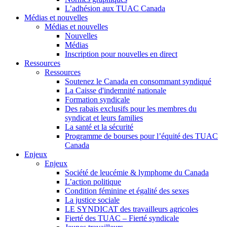
L’adhésion aux TUAC Canada
Médias et nouvelles
Médias et nouvelles
Nouvelles
Médias
Inscription pour nouvelles en direct
Ressources
Ressources
Soutenez le Canada en consommant syndiqué
La Caisse d'indemnité nationale
Formation syndicale
Des rabais exclusifs pour les membres du
syndicat et leurs families
La santé et la sécurité
Programme de bourses pour l’équité des TUAC
Canada
Enjeux
Enjeux
Société de leucémie & lymphome du Canada
L’action politique
Condition féminine et égalité des sexes
La justice sociale
LE SYNDICAT des travailleurs agricoles
Fierté des TUAC – Fierté syndicale