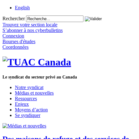
English
Rechercher
Trouvez votre section locale
S’abonner à nos cyberbulletins
Connexion
Bourses d'études
Coordonnées
Le syndicat du secteur privé au Canada
Notre syndicat
Médias et nouvelles
Ressources
Enjeux
Moyens d’action
Se syndiquer
Des maisons de refuge et des services de