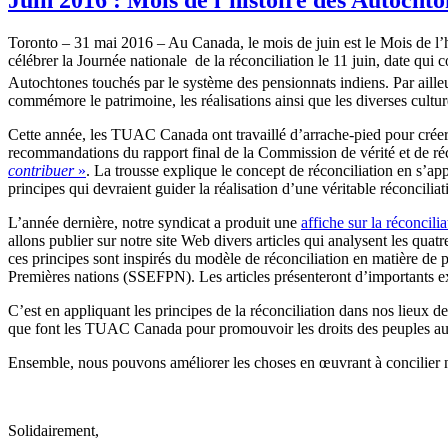
Toronto – 31 mai 2016 – Au Canada, le mois de juin est le Mois de l’h
célébrer la Journée nationale de la réconciliation le 11 juin, date qu
Autochtones touchés par le système des pensionnats indiens. Par ailleu
commémore le patrimoine, les réalisations ainsi que les diverses cultu
Cette année, les TUAC Canada ont travaillé d’arrache-pied pour créer u
recommandations du rapport final de la Commission de vérité et de réco
contribuer
»
. La trousse explique le concept de réconciliation en s’ap
principes qui devraient guider la réalisation d’une véritable réconciliat
L’année dernière, notre syndicat a produit une
affiche sur la réconcilia
allons publier sur notre site Web divers articles qui analysent les quatre
ces principes sont inspirés du modèle de réconciliation en matière de pr
Premières nations (SSEFPN). Les articles présenteront d’importants
C’est en appliquant les principes de la réconciliation dans nos lieux de
que font les TUAC Canada pour promouvoir les droits des peuples au
Ensemble, nous pouvons améliorer les choses en œuvrant à concilier nos
Solidairement,