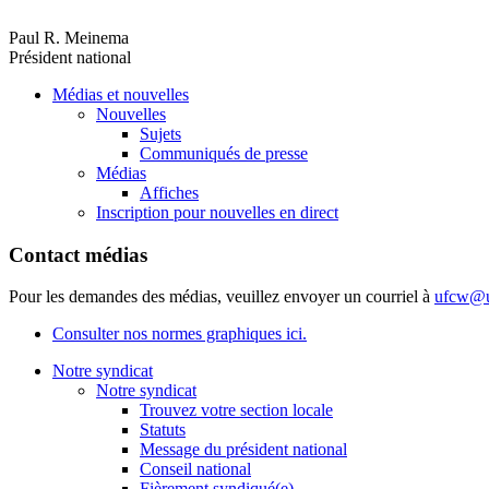
Paul R. Meinema
Président national
Médias et nouvelles
Nouvelles
Sujets
Communiqués de presse
Médias
Affiches
Inscription pour nouvelles en direct
Contact médias
Pour les demandes des médias, veuillez envoyer un courriel à
ufcw@u
Consulter nos normes graphiques ici.
Notre syndicat
Notre syndicat
Trouvez votre section locale
Statuts
Message du président national
Conseil national
Fièrement syndiqué(e)