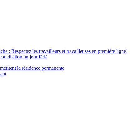
âche : Respectez les travailleurs et travailleuses en première ligne!
conciliation un jour férié
 méritent la résidence permanente
nant