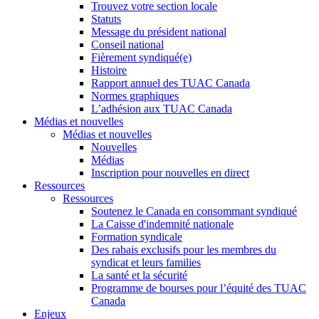
Trouvez votre section locale
Statuts
Message du président national
Conseil national
Fièrement syndiqué(e)
Histoire
Rapport annuel des TUAC Canada
Normes graphiques
L’adhésion aux TUAC Canada
Médias et nouvelles
Médias et nouvelles
Nouvelles
Médias
Inscription pour nouvelles en direct
Ressources
Ressources
Soutenez le Canada en consommant syndiqué
La Caisse d'indemnité nationale
Formation syndicale
Des rabais exclusifs pour les membres du
syndicat et leurs families
La santé et la sécurité
Programme de bourses pour l’équité des TUAC
Canada
Enjeux