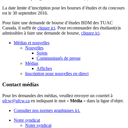
La date limite d’inscription pour les bourses d’études et du concours
est le 30 septembre 2016.
Pour faire une demande de bourse d’études BDM des TUAC
Canada, il suffit de
cliquer ici
. Pour recommander des étudiant(e)s
admissibles à faire une demande de bourse,
cliquez ici
.
Médias et nouvelles
Nouvelles
Sujets
Communiqués de presse
Médias
Affiches
Inscription pour nouvelles en direct
Contact médias
Pour les demandes des médias, veuillez envoyer un courriel à
ufcw@ufcw.ca
en indiquant le mot «
Média
» dans la ligne d'objet.
Consulter nos normes graphiques ici.
Notre syndicat
Notre syndicat