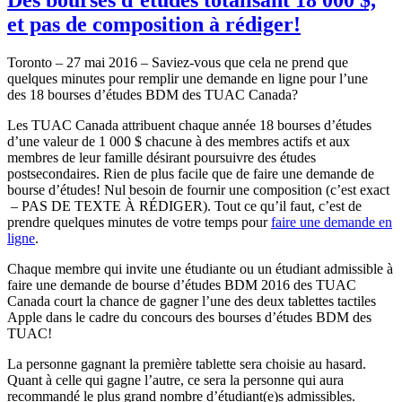
et pas de composition à rédiger!
Toronto – 27 mai 2016 – Saviez-vous que cela ne prend que
quelques minutes pour remplir une demande en ligne pour l’une
des 18 bourses d’études BDM des TUAC Canada?
Les TUAC Canada attribuent chaque année 18 bourses d’études
d’une valeur de 1 000 $ chacune à des membres actifs et aux
membres de leur famille désirant poursuivre des études
postsecondaires. Rien de plus facile que de faire une demande de
bourse d’études! Nul besoin de fournir une composition (c’est exact
– PAS DE TEXTE À RÉDIGER). Tout ce qu’il faut, c’est de
prendre quelques minutes de votre temps pour
faire une demande en
ligne
.
Chaque membre qui invite une étudiante ou un étudiant admissible à
faire une demande de bourse d’études BDM 2016 des TUAC
Canada court la chance de gagner l’une des deux tablettes tactiles
Apple dans le cadre du concours des bourses d’études BDM des
TUAC!
La personne gagnant la première tablette sera choisie au hasard.
Quant à celle qui gagne l’autre, ce sera la personne qui aura
recommandé le plus grand nombre d’étudiant(e)s admissibles.