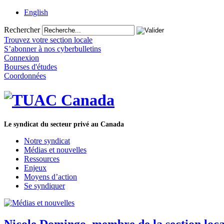
English
Rechercher
Trouvez votre section locale
S’abonner à nos cyberbulletins
Connexion
Bourses d'études
Coordonnées
Le syndicat du secteur privé au Canada
Notre syndicat
Médias et nouvelles
Ressources
Enjeux
Moyens d’action
Se syndiquer
Nicole Domingo, membre de la section lo