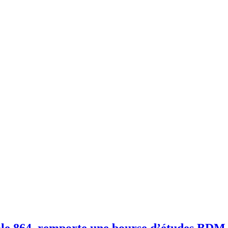
cale 864, remporte une bourse d’études B