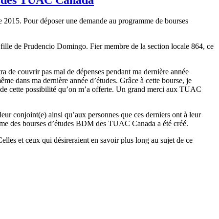
de 2015. Pour déposer une demande au programme de bourses
 fille de Prudencio Domingo. Fier membre de la section locale 864, ce
tra de couvrir pas mal de dépenses pendant ma dernière année
même dans ma dernière année d’études. Grâce à cette bourse, je
te de cette possibilité qu’on m’a offerte. Un grand merci aux TUAC
r conjoint(e) ainsi qu’aux personnes que ces derniers ont à leur
ramme des bourses d’études BDM des TUAC Canada a été créé.
s et ceux qui désireraient en savoir plus long au sujet de ce