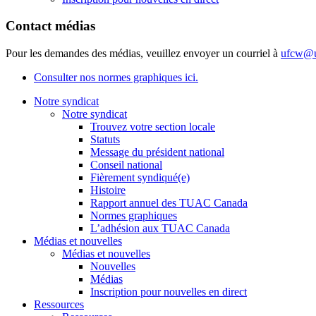
Contact médias
Pour les demandes des médias, veuillez envoyer un courriel à
ufcw@u
Consulter nos normes graphiques ici.
Notre syndicat
Notre syndicat
Trouvez votre section locale
Statuts
Message du président national
Conseil national
Fièrement syndiqué(e)
Histoire
Rapport annuel des TUAC Canada
Normes graphiques
L’adhésion aux TUAC Canada
Médias et nouvelles
Médias et nouvelles
Nouvelles
Médias
Inscription pour nouvelles en direct
Ressources