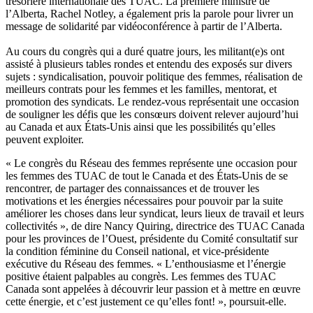
trésorière internationale des TUAC. La première ministre de
l’Alberta, Rachel Notley, a également pris la parole pour livrer un
message de solidarité par vidéoconférence à partir de l’Alberta.
Au cours du congrès qui a duré quatre jours, les militant(e)s ont
assisté à plusieurs tables rondes et entendu des exposés sur divers
sujets : syndicalisation, pouvoir politique des femmes, réalisation de
meilleurs contrats pour les femmes et les familles, mentorat, et
promotion des syndicats. Le rendez-vous représentait une occasion
de souligner les défis que les consœurs doivent relever aujourd’hui
au Canada et aux États-Unis ainsi que les possibilités qu’elles
peuvent exploiter.
« Le congrès du Réseau des femmes représente une occasion pour
les femmes des TUAC de tout le Canada et des États-Unis de se
rencontrer, de partager des connaissances et de trouver les
motivations et les énergies nécessaires pour pouvoir par la suite
améliorer les choses dans leur syndicat, leurs lieux de travail et leurs
collectivités », de dire Nancy Quiring, directrice des TUAC Canada
pour les provinces de l’Ouest, présidente du Comité consultatif sur
la condition féminine du Conseil national, et vice-présidente
exécutive du Réseau des femmes. « L’enthousiasme et l’énergie
positive étaient palpables au congrès. Les femmes des TUAC
Canada sont appelées à découvrir leur passion et à mettre en œuvre
cette énergie, et c’est justement ce qu’elles font! », poursuit-elle.