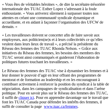
« Vous êtes de véritables héroïnes », de dire la secrétaire-trésorière
internationale des TUAC Esther Lopez s’adressant à la foule
enthousiaste. « Vous arriverez sûrement à surpasser toutes nos
attentes en créant une communauté syndicale dynamique et
accueillante, et en aidant à façonner l’organisation des UFCW de
demain. »
« Les travailleuses doivent se concerter afin de faire savoir aux
employeurs, aux politicien(ne)s et à leurs collectivités ce qu’elles
veulent dans leurs lieux de travail », a précisé la présidente du
Réseau des femmes des TUAC Rhonda Nelson. « Grâce aux
initiatives du Réseau des femmes, les besoins des membres des
TUAC seront ainsi communiqués et guideront l’élaboration de
politiques futures touchant les travailleuses. »
Le Réseau des femmes des TUAC vise à dynamiser les femmes et à
leur donner le pouvoir d’agir en leur offrant des programmes de
mentorat et de formation au leadership et en les encourageant à
contribuer activement à renforcer la position du syndicat à la table de
négociation, dans les campagnes de syndicalisation et dans l’arène
politique. Pour en savoir plus sur le Réseau des femmes des TUAC,
il suffit de
cliquer ici
. Pour en apprendre davantage sur le travail que
font les TUAC Canada pour défendre les intérêts des femmes, il
suffit de consulter la page
www.tuac.ca/femmes
.