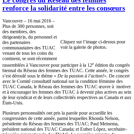
renforce la solidarité entre les consœurs
Vancouver – 16 mai 2016 –
Plus de 300 personnes, soit
des membres, des
dirigeant(e)s, du personnel et
Cliquez sur l’image ci-dessus pour
des partenaires
voir la galerie de photos.
communautaires des TUAC
venant de tous les coins du
continent, se sont récemment
e
rassemblées à Vancouver pour participer à la 12
édition du congrès
biennal du Réseau des femmes des TUAC. Cette année, le congrès
s’est déroulé sous le thème «
De la passion à l’action!
». De concert
avec le Comité consultatif national sur la condition féminine des
TUAC Canada, le Réseau des femmes des TUAC œuvre à motiver
et à encourager les femmes des TUAC à devenir plus actives au sein
de leur syndicat et de leurs collectivités respectives au Canada et aux
États-Unis.
Plusieurs personnalités ont pris la parole pour accueillir les
congressistes de cette année, parmi lesquelles Rhonda Nelson,
présidente du Réseau des femmes des TUAC; Paul Meinema,
président national des TUAC Canada; et Esther López, secrétaire-