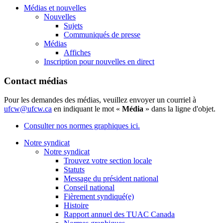
Médias et nouvelles
Nouvelles
Sujets
Communiqués de presse
Médias
Affiches
Inscription pour nouvelles en direct
Contact médias
Pour les demandes des médias, veuillez envoyer un courriel à
ufcw@ufcw.ca
en indiquant le mot «
Média
» dans la ligne d'objet.
Consulter nos normes graphiques ici.
Notre syndicat
Notre syndicat
Trouvez votre section locale
Statuts
Message du président national
Conseil national
Fièrement syndiqué(e)
Histoire
Rapport annuel des TUAC Canada