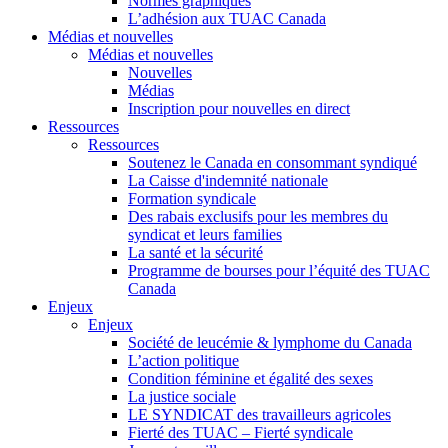
Normes graphiques
L’adhésion aux TUAC Canada
Médias et nouvelles
Médias et nouvelles
Nouvelles
Médias
Inscription pour nouvelles en direct
Ressources
Ressources
Soutenez le Canada en consommant syndiqué
La Caisse d'indemnité nationale
Formation syndicale
Des rabais exclusifs pour les membres du
syndicat et leurs families
La santé et la sécurité
Programme de bourses pour l’équité des TUAC
Canada
Enjeux
Enjeux
Société de leucémie & lymphome du Canada
L’action politique
Condition féminine et égalité des sexes
La justice sociale
LE SYNDICAT des travailleurs agricoles
Fierté des TUAC – Fierté syndicale