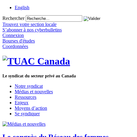
English
Rechercher
Trouvez votre section locale
S’abonner à nos cyberbulletins
Connexion
Bourses d'études
Coordonnées
Le syndicat du secteur privé au Canada
Notre syndicat
Médias et nouvelles
Ressources
Enjeux
Moyens d’action
Se syndiquer
Le congrès du Réseau des femmes