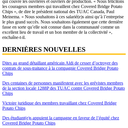
qui couvre les ouvrières et ouvriers de production. « Nous félicitons
les courageux membres qui travaillent chez Covered Bridge Potato
Chips », de dire le président national des TUAC Canada, Paul
Meinema. « Nous souhaitons à ces salarié(e)s ainsi qu’à l’entreprise
le plus grand succès. Nous souhaitons également que cette dernière
fasse en sorte qu’elle soit connue dans la communauté comme un
excellent lieu de travail et un bon membre de la collectivité »,
enchaîne-t-il.
DERNIÈRES NOUVELLES
Dites au grand détaillant américain Aldi de cesser d’octroyer des
contrats de sous-traitance à la compagnie Covered Bridge Potato
Chips
Des centaines de personnes manifestent avec les grévistes membres
de la section locale 1288P des TUAC contre Covered Bridge Potato
Chips
Victoire juridique des membres travaillant chez Covered Bridge
Potato Chips
Des étudiant(e)s appuient la campagne en faveur de l’équité chez
Covered Bridge Potato Chips