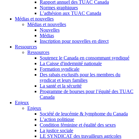
Rapport annuel des TUAC Canada
Normes graphiques
L’adhésion aux TUAC Canada
Médias et nouvelles
Médias et nouvelles
Nouvelles
Médias
Inscription pour nouvelles en direct
Ressources
Ressources
Soutenez le Canada en consommant syndiqué
La Caisse d'indemnité nationale
Formation syndicale
Des rabais exclusifs pour les membres du
syndicat et leurs families
La santé et la sécurité
Programme de bourses pour l’équité des TUAC
Canada
Enjeux
Enjeux
Société de leucémie & lymphome du Canada
L’action politique
Condition féminine et égalité des sexes
La justice sociale
LE SYNDICAT des travailleurs agricoles