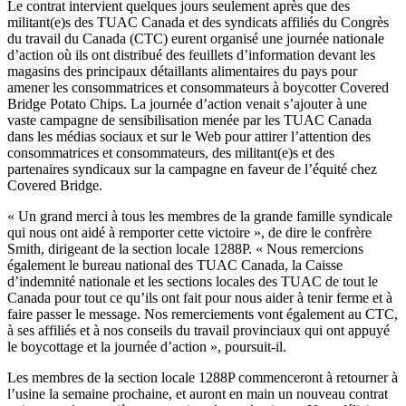
Le contrat intervient quelques jours seulement après que des
militant(e)s des TUAC Canada et des syndicats affiliés du Congrès
du travail du Canada (CTC) eurent organisé une journée nationale
d’action où ils ont distribué des feuillets d’information devant les
magasins des principaux détaillants alimentaires du pays pour
amener les consommatrices et consommateurs à boycotter Covered
Bridge Potato Chips. La journée d’action venait s’ajouter à une
vaste campagne de sensibilisation menée par les TUAC Canada
dans les médias sociaux et sur le Web pour attirer l’attention des
consommatrices et consommateurs, des militant(e)s et des
partenaires syndicaux sur la campagne en faveur de l’équité chez
Covered Bridge.
« Un grand merci à tous les membres de la grande famille syndicale
qui nous ont aidé à remporter cette victoire », de dire le confrère
Smith, dirigeant de la section locale 1288P. « Nous remercions
également le bureau national des TUAC Canada, la Caisse
d’indemnité nationale et les sections locales des TUAC de tout le
Canada pour tout ce qu’ils ont fait pour nous aider à tenir ferme et à
faire passer le message. Nos remerciements vont également au CTC,
à ses affiliés et à nos conseils du travail provinciaux qui ont appuyé
le boycottage et la journée d’action », poursuit-il.
Les membres de la section locale 1288P commenceront à retourner à
l’usine la semaine prochaine, et auront en main un nouveau contrat