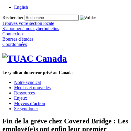
English
Rechercher
Trouvez votre section locale
S’abonner à nos cyberbulletins
Connexion
Bourses d'études
Coordonnées
Le syndicat du secteur privé au Canada
Notre syndicat
Médias et nouvelles
Ressources
Enjeux
Moyens d’action
Se syndiquer
Fin de la grève chez Covered Bridge : Les
employé(e)s ont enfin leur premier