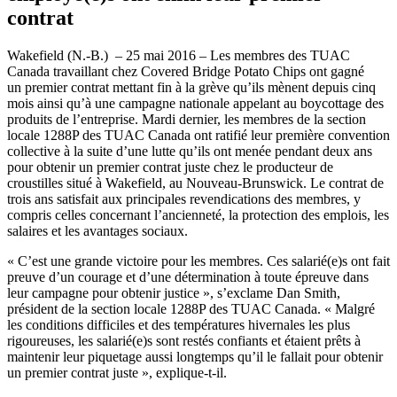
contrat
Wakefield (N.-B.) – 25 mai 2016 – Les membres des TUAC
Canada travaillant chez Covered Bridge Potato Chips ont gagné
un premier contrat mettant fin à la grève qu’ils mènent depuis cinq
mois ainsi qu’à une campagne nationale appelant au boycottage des
produits de l’entreprise. Mardi dernier, les membres de la section
locale 1288P des TUAC Canada ont ratifié leur première convention
collective à la suite d’une lutte qu’ils ont menée pendant deux ans
pour obtenir un premier contrat juste chez le producteur de
croustilles situé à Wakefield, au Nouveau-Brunswick. Le contrat de
trois ans satisfait aux principales revendications des membres, y
compris celles concernant l’ancienneté, la protection des emplois, les
salaires et les avantages sociaux.
« C’est une grande victoire pour les membres. Ces salarié(e)s ont fait
preuve d’un courage et d’une détermination à toute épreuve dans
leur campagne pour obtenir justice », s’exclame Dan Smith,
président de la section locale 1288P des TUAC Canada. « Malgré
les conditions difficiles et des températures hivernales les plus
rigoureuses, les salarié(e)s sont restés confiants et étaient prêts à
maintenir leur piquetage aussi longtemps qu’il le fallait pour obtenir
un premier contrat juste », explique-t-il.