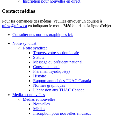
Inscription pour nouvelles en direct
Contact médias
Pour les demandes des médias, veuillez envoyer un courriel à
ufcw@ufcw.ca
en indiquant le mot «
Média
» dans la ligne d'objet.
Consulter nos normes graphiques ici.
Notre syndicat
Notre syndicat
Trouvez votre section locale
Statuts
Message du président national
Conseil national
Fièrement syndiqué(e)
Histoire
Rapport annuel des TUAC Canada
Normes graphiques
L’adhésion aux TUAC Canada
Médias et nouvelles
Médias et nouvelles
Nouvelles
Médias
Inscription pour nouvelles en direct