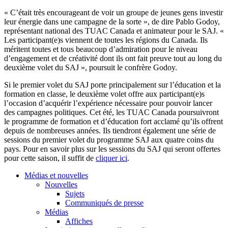
« C’était très encourageant de voir un groupe de jeunes gens investir
leur énergie dans une campagne de la sorte », de dire Pablo Godoy,
représentant national des TUAC Canada et animateur pour le SAJ. «
Les participant(e)s viennent de toutes les régions du Canada. Ils
méritent toutes et tous beaucoup d’admiration pour le niveau
d’engagement et de créativité dont ils ont fait preuve tout au long du
deuxième volet du SAJ », poursuit le confrère Godoy.
Si le premier volet du SAJ porte principalement sur l’éducation et la
formation en classe, le deuxième volet offre aux participant(e)s
l’occasion d’acquérir l’expérience nécessaire pour pouvoir lancer
des campagnes politiques. Cet été, les TUAC Canada poursuivront
le programme de formation et d’éducation fort acclamé qu’ils offrent
depuis de nombreuses années. Ils tiendront également une série de
sessions du premier volet du programme SAJ aux quatre coins du
pays. Pour en savoir plus sur les sessions du SAJ qui seront offertes
pour cette saison, il suffit de
cliquer ici
.
Médias et nouvelles
Nouvelles
Sujets
Communiqués de presse
Médias
Affiches