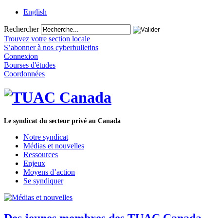
English
Rechercher
Trouvez votre section locale
S’abonner à nos cyberbulletins
Connexion
Bourses d'études
Coordonnées
Le syndicat du secteur privé au Canada
Notre syndicat
Médias et nouvelles
Ressources
Enjeux
Moyens d’action
Se syndiquer
Des jeunes membres des TUAC Canada