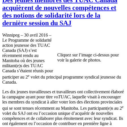
acquièrent de nouvelles compétences et
des notions de solidarité lors de la
dernière session du SAJ
Winnipeg – 30 avril 2016 –
Le Programme de solidarité
action jeunesse des TUAC
Canada (SAJ) s’est
Cliquez sur l’image ci-dessus pour
récemment rendu au
voir la galerie de photos.
Manitoba où des jeunes
militant(e)s des TUAC
Canada s’étaient réunis pour
e
participer au 2
volet du principal programme syndical jeunesse du
Canada.
Les dix jeunes travailleuses et travailleurs ont collectivement élaboré
la campagne ayant pour titre
voTUAC
, laquelle visait à encourager
les membres du syndicat à aller voter lors des élections provinciales
e
qui se sont tenues récemment au Manitoba. Les participant(e)s au 2
volet du SAJ ont eu l’occasion unique d’acquérir de nouvelles
compétences et de collaborer plus étroitement avec leur syndicat. Ils
ont également eu l’occasion de contribuer en première ligne à