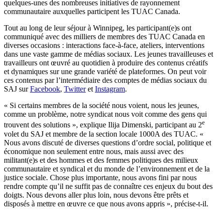
quelques-unes des nombreuses initiatives de rayonnement
communautaire auxquelles participent les TUAC Canada.
Tout au long de leur séjour à Winnipeg, les participant(e)s ont
communiqué avec des milliers de membres des TUAC Canada en
diverses occasions : interactions face-à-face, ateliers, interventions
dans une vaste gamme de médias sociaux. Les jeunes travailleuses et
travailleurs ont œuvré au quotidien à produire des contenus créatifs
et dynamiques sur une grande variété de plateformes. On peut voir
ces contenus par l’intermédiaire des comptes de médias sociaux du
SAJ sur
Facebook
,
Twitter
et
Instagram
.
« Si certains membres de la société nous voient, nous les jeunes,
comme un problème, notre syndicat nous voit comme des gens qui
e
trouvent des solutions », explique Ilija Dimenski, participant au 2
volet du SAJ et membre de la section locale 1000A des TUAC. «
Nous avons discuté de diverses questions d’ordre social, politique et
économique non seulement entre nous, mais aussi avec des
militant(e)s et des hommes et des femmes politiques des milieux
communautaire et syndical et du monde de l’environnement et de la
justice sociale. Chose plus importante, nous avons fini par nous
rendre compte qu’il ne suffit pas de connaître ces enjeux du bout des
doigts. Nous devons aller plus loin, nous devons être prêts et
disposés à mettre en œuvre ce que nous avons appris », précise-t-il.