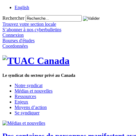
English
Rechercher
Trouvez votre section locale
S’abonner à nos cyberbulletins
Connexion
Bourses d'études
Coordonnées
Le syndicat du secteur privé au Canada
Notre syndicat
Médias et nouvelles
Ressources
Enjeux
Moyens d’action
Se syndiquer
Des centaines de personnes manifestent av