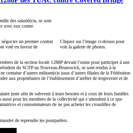
ille des salarié(e)s, se sont
er avec eux contre
e négocier un premier contrat
Cliquez sur l’image ci-dessus pour
ont voté en faveur de
voir la galerie de photos.
mbres de la section locale 1288P devant l’usine pour participer à une
 président du SCFP au Nouveau-Brunswick, se sont rendus à la
entaine d’autres militant(e)s issus d’autres filiales de la Fédération
r aux propriétaires de l’établissement d’arrêter de tergiverser et de
laire juste afin de subvenir à leurs besoins et à ceux de leurs familles
ussi pour les membres de la collectivité qui s’attendent à ce que
mmatrices et consommateurs de ne pas acheter les croustilles de
emander de reprendre les pourparlers.