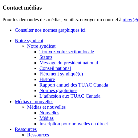
Contact médias
Pour les demandes des médias, veuillez envoyer un courriel à
ufcw@u
Consulter nos normes graphiques ici.
Notre syndicat
Notre syndicat
Trouvez votre section locale
Statuts
Message du président national
Conseil national
Fièrement syndiqué(e)
Histoire
Rapport annuel des TUAC Canada
Normes graphiques
L’adhésion aux TUAC Canada
Médias et nouvelles
Médias et nouvelles
Nouvelles
Médias
Inscription pour nouvelles en direct
Ressources
Ressources