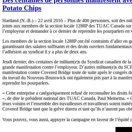
Potato Chips
Hartland (N.-B.) – 22 avril 2016 – Plus de 400 personnes, soit des mili
joints aux membres de la section locale 1288P des TUAC Canada sur 
l’employeur et demander à ce dernier de reprendre les pourparlers en 
Les membres de la section locale 1288P ont été contraints d’aller en g
garantissant des salaires suffisants et des droits ouvriers fondamenta
l’adhésion au syndicat il y a plus de deux ans.
Jeudi dernier, des centaines de militant(e)s du Syndicat canadien de 
grande manifestation contre l’employeur. D’autres militant(e)s du 
manifestation contre Covered Bridge toute de suite après le congrès d
du travail du Nouveau-Brunswick ont également pris part à la manifest
reprendre les pourparlers.
« Cette entreprise a catégoriquement refusé de reconnaître les droits fo
», de dire le président national des TUAC Canada, Paul Meinema. « C’e
leurs voisins et l’ensemble des travailleuses et travailleurs soient t
Covered Bridge tant que la grève durera et tant qu’ils n’auront pas o
Vous pouvez, vous aussi, appuyer la campagne en faveur de l’équit