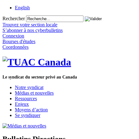
English
Rechercher
Trouvez votre section locale
S’abonner à nos cyberbulletins
Connexion
Bourses d'études
Coordonnées
Le syndicat du secteur privé au Canada
Notre syndicat
Médias et nouvelles
Ressources
Enjeux
Moyens d’action
Se syndiquer
Bulletins Directions