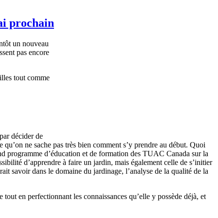
ai prochain
entôt un nouveau
issent pas encore
illes tout comme
 par décider de
sible qu’on ne sache pas très bien comment s’y prendre au début. Quoi
 grand programme d’éducation et de formation des TUAC Canada sur la
ibilité d’apprendre à faire un jardin, mais également celle de s’initier
ait savoir dans le domaine du jardinage, l’analyse de la qualité de la
 tout en perfectionnant les connaissances qu’elle y possède déjà, et