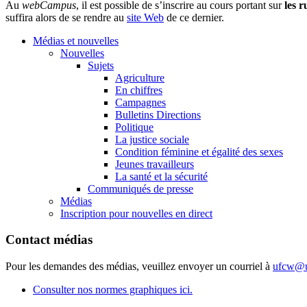
Au
webCampus
, il est possible de s’inscrire au cours portant sur
les 
suffira alors de se rendre au
site Web
de ce dernier.
Médias et nouvelles
Nouvelles
Sujets
Agriculture
En chiffres
Campagnes
Bulletins Directions
Politique
La justice sociale
Condition féminine et égalité des sexes
Jeunes travailleurs
La santé et la sécurité
Communiqués de presse
Médias
Inscription pour nouvelles en direct
Contact médias
Pour les demandes des médias, veuillez envoyer un courriel à
ufcw@u
Consulter nos normes graphiques ici.