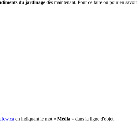
rudiments du jardinage
dès maintenant. Pour ce faire ou pour en savoi
fcw.ca
en indiquant le mot «
Média
» dans la ligne d'objet.