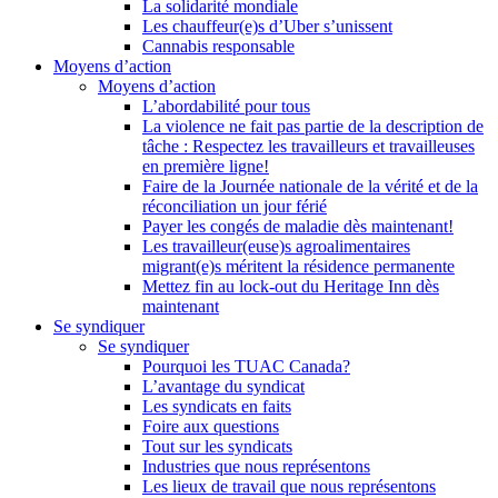
La solidarité mondiale
Les chauffeur(e)s d’Uber s’unissent
Cannabis responsable
Moyens d’action
Moyens d’action
L’abordabilité pour tous
La violence ne fait pas partie de la description de
tâche : Respectez les travailleurs et travailleuses
en première ligne!
Faire de la Journée nationale de la vérité et de la
réconciliation un jour férié
Payer les congés de maladie dès maintenant!
Les travailleur(euse)s agroalimentaires
migrant(e)s méritent la résidence permanente
Mettez fin au lock-out du Heritage Inn dès
maintenant
Se syndiquer
Se syndiquer
Pourquoi les TUAC Canada?
L’avantage du syndicat
Les syndicats en faits
Foire aux questions
Tout sur les syndicats
Industries que nous représentons
Les lieux de travail que nous représentons