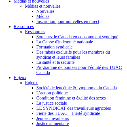
Médias et nouvelles
Médias et nouvelles
Nouvelles
Médias
Inscription pour nouvelles en direct
Ressources
Ressources
Soutenez le Canada en consommant syndiqué
La Caisse d'indemnité nationale
Formation syndicale
Des rabais exclusifs pour les membres du
syndicat et leurs families
La santé et la sécurité
Programme de bourses pour l’équité des TUAC
Canada
Enjeux
Enjeux
Société de leucémie & lymphome du Canada
L’action politique
Condition féminine et égalité des sexes
La justice sociale
LE SYNDICAT des travailleurs agricoles
Fierté des TUAC – Fierté syndicale
Jeunes travailleurs
Justice alimentaire