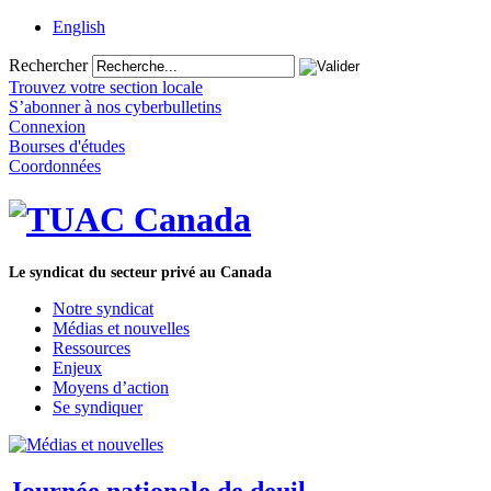
English
Rechercher
Trouvez votre section locale
S’abonner à nos cyberbulletins
Connexion
Bourses d'études
Coordonnées
Le syndicat du secteur privé au Canada
Notre syndicat
Médias et nouvelles
Ressources
Enjeux
Moyens d’action
Se syndiquer
Journée nationale de deuil