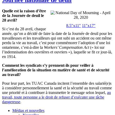
Quelle est la raison d’être
de la Journée de deuil le
28 avril?
8.5"x11"
11"x17"
Si c’est du 28 avril, chaque
année, qu’on a décidé de faire la date de la Journée de deuil pour les
travailleuses et les travailleurs qui ont subi un accident ou ont même
perdu la vie au travail, c’est pour commémorer l’adoption d’une loi
ontarienne, c’est-à-dire la
Workers’ Compensation Act
(« loi sur
l’indemnisation des ouvrières et ouvriers »), laquelle se fit ce jour-là,
en 1914.
Comment les syndicats s’y prennent-ils pour veiller à
l’amélioration de la situation en matière de santé et de sécurité
au travail?
Pour leur part, les TUAC Canada incitent l’ensemble des salarié(e)s
à considérer personnellement la santé et la sécurité au travail comme
une priorité et à contribuer à transmettre le message selon lequel,
au
travail, toute personne a le droit de refuser d’exécuter une tâche
dangereuse
.
Médias et nouvelles