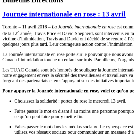
Journée internationale en rose : 13 avril
Toronto – 11 avril 2016 –
La Journée internationale en rose
est commé
e
de la 12
année, Travis Price et David Shepherd, sont intervenus en fave
victime d’intimidation, Travis and David ont décidé de se rendre à l’éc
quelques jours plus tard. Leur courageuse action contre l’intimidati
La Journée internationale en rose porte sur le pouvoir que nous avons e
Canada l’intimidation touche un enfant sur trois. Par ailleurs, l’organ
Les TUAC Canada sont très honorés de souligner la Journée international
notre engagement envers la sécurité des travailleuses et travailleurs va a
forgeant des partenariats et en s’appuyant sur des initiatives importa
Pour appuyer la Journée internationale en rose, voici ce qu’on pe
Choisissez la solidarité : portez du rose le mercredi 13 avril.
Faites passer le mot en disant à au moins une personne pourquoi
ce qu’on peut faire pour y mettre fin.
Faites passer le mot dans les médias sociaux. Le cyberspace est
utilisez vos réseaux sociaux pour communiquer un message d’