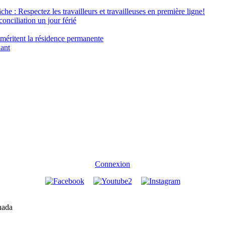
âche : Respectez les travailleurs et travailleuses en première ligne!
conciliation un jour férié
 méritent la résidence permanente
nant
Connexion
nada