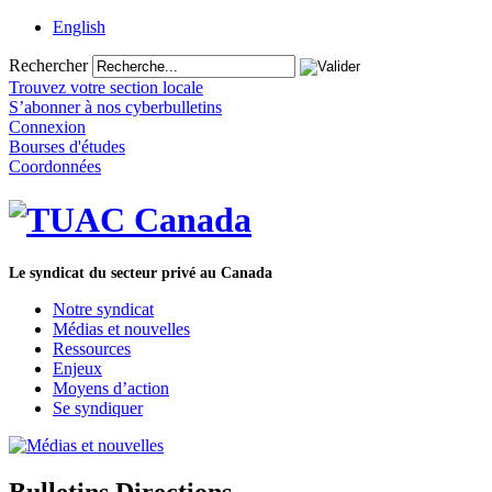
English
Rechercher
Trouvez votre section locale
S’abonner à nos cyberbulletins
Connexion
Bourses d'études
Coordonnées
Le syndicat du secteur privé au Canada
Notre syndicat
Médias et nouvelles
Ressources
Enjeux
Moyens d’action
Se syndiquer
Bulletins Directions