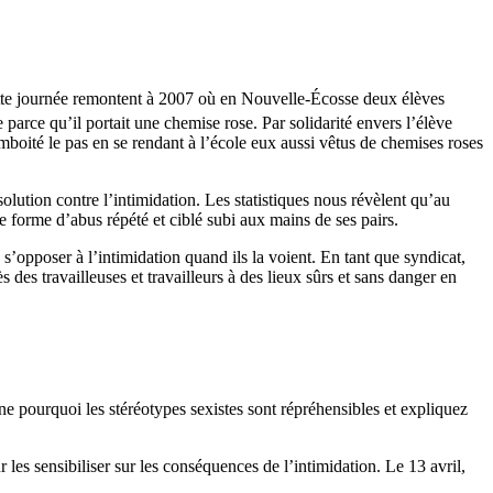
te journée remontent à 2007 où en Nouvelle-Écosse deux élèves
parce qu’il portait une chemise rose. Par solidarité envers l’élève
emboité le pas en se rendant à l’école eux aussi vêtus de chemises roses
olution contre l’intimidation. Les statistiques nous révèlent qu’au
e forme d’abus répété et ciblé subi aux mains de ses pairs.
s’opposer à l’intimidation quand ils la voient. En tant que syndicat,
ès des travailleuses et travailleurs à des lieux sûrs et sans danger en
e pourquoi les stéréotypes sexistes sont répréhensibles et expliquez
s sensibiliser sur les conséquences de l’intimidation. Le 13 avril,