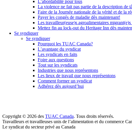
L’abordabilité pour tous
La violence ne fait pas partie de la description de t
Faire de la Journée nationale de la vérité et de la ré
Payer les congés de maladie dès maintenant!
Les travailleur(euse)s agroalimentaires migrant(e)s
Mettez fin au lock-out du Heritage Inn dès mainte
Se syndiquer
Se syndiquer
Pourquoi les TUAC Canada?
L’avantage du syndicat
Les syndicats en faits
Foire aux questions
Tout sur les syndicats
Industries que nous représentons
Les lieux de travail que nous représentons
Comment former un syndicat
Adhérez dès aujourd’hui
Copyright © 2026 des
TUAC Canada
. Tous droits réservés.
Travailleurs et travailleuses unis de l’alimentation et du commerce Ca
Le syndicat du secteur privé au Canada