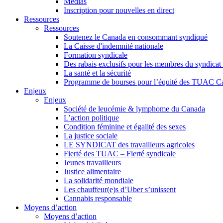
Médias
Inscription pour nouvelles en direct
Ressources
Ressources
Soutenez le Canada en consommant syndiqué
La Caisse d'indemnité nationale
Formation syndicale
Des rabais exclusifs pour les membres du syndicat e
La santé et la sécurité
Programme de bourses pour l’équité des TUAC C
Enjeux
Enjeux
Société de leucémie & lymphome du Canada
L’action politique
Condition féminine et égalité des sexes
La justice sociale
LE SYNDICAT des travailleurs agricoles
Fierté des TUAC – Fierté syndicale
Jeunes travailleurs
Justice alimentaire
La solidarité mondiale
Les chauffeur(e)s d’Uber s’unissent
Cannabis responsable
Moyens d’action
Moyens d’action