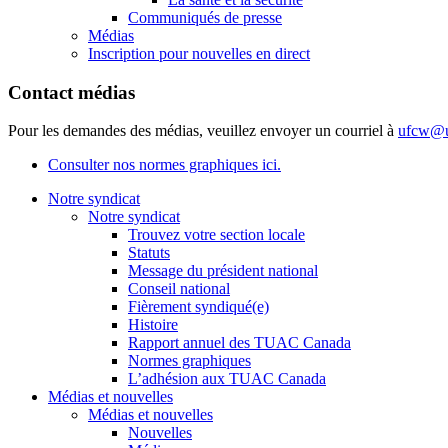
Communiqués de presse
Médias
Inscription pour nouvelles en direct
Contact médias
Pour les demandes des médias, veuillez envoyer un courriel à
ufcw@u
Consulter nos normes graphiques ici.
Notre syndicat
Notre syndicat
Trouvez votre section locale
Statuts
Message du président national
Conseil national
Fièrement syndiqué(e)
Histoire
Rapport annuel des TUAC Canada
Normes graphiques
L’adhésion aux TUAC Canada
Médias et nouvelles
Médias et nouvelles
Nouvelles