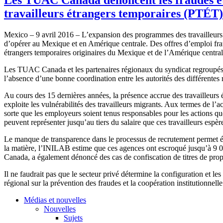
travailleurs étrangers temporaires (PTÉT)
Mexico – 9 avril 2016 – L’expansion des programmes des travailleurs
d’opérer au Mexique et en Amérique centrale. Des offres d’emploi fraud
étrangers temporaires originaires du Mexique et de l’Amérique centra
Les TUAC Canada et les partenaires régionaux du syndicat regroupés s
l’absence d’une bonne coordination entre les autorités des différentes r
Au cours des 15 dernières années, la présence accrue des travailleurs
exploite les vulnérabilités des travailleurs migrants. Aux termes de l’a
sorte que les employeurs soient tenus responsables pour les actions qu
peuvent représenter jusqu’au tiers du salaire que ces travailleurs espèr
Le manque de transparence dans le processus de recrutement permet égal
la matière, l’INILAB estime que ces agences ont escroqué jusqu’à 9 
Canada, a également dénoncé des cas de confiscation de titres de propr
Il ne faudrait pas que le secteur privé détermine la configuration et l
régional sur la prévention des fraudes et la coopération institutionnell
Médias et nouvelles
Nouvelles
Sujets