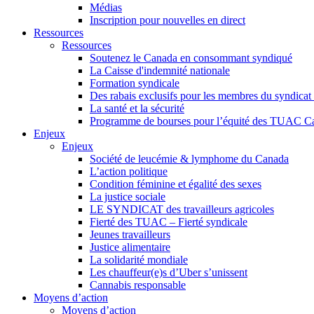
Médias
Inscription pour nouvelles en direct
Ressources
Ressources
Soutenez le Canada en consommant syndiqué
La Caisse d'indemnité nationale
Formation syndicale
Des rabais exclusifs pour les membres du syndicat e
La santé et la sécurité
Programme de bourses pour l’équité des TUAC C
Enjeux
Enjeux
Société de leucémie & lymphome du Canada
L’action politique
Condition féminine et égalité des sexes
La justice sociale
LE SYNDICAT des travailleurs agricoles
Fierté des TUAC – Fierté syndicale
Jeunes travailleurs
Justice alimentaire
La solidarité mondiale
Les chauffeur(e)s d’Uber s’unissent
Cannabis responsable
Moyens d’action
Moyens d’action