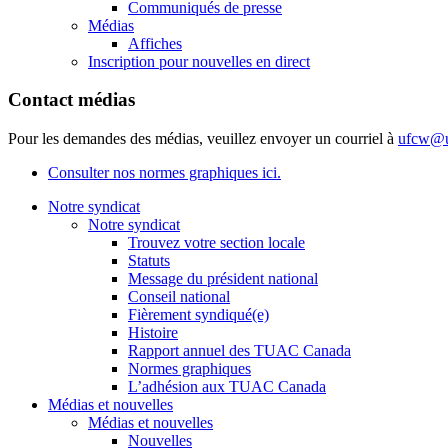
Communiqués de presse
Médias
Affiches
Inscription pour nouvelles en direct
Contact médias
Pour les demandes des médias, veuillez envoyer un courriel à
ufcw@u
Consulter nos normes graphiques ici.
Notre syndicat
Notre syndicat
Trouvez votre section locale
Statuts
Message du président national
Conseil national
Fièrement syndiqué(e)
Histoire
Rapport annuel des TUAC Canada
Normes graphiques
L’adhésion aux TUAC Canada
Médias et nouvelles
Médias et nouvelles
Nouvelles