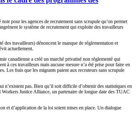
 noir pour les agences de recrutement sans scrupule qu’on permet
angrènent le système de recrutement qui exploite des travailleurs
é des travailleurs) dénoncent le manque de réglementation et
évit actuellement.
nomie canadienne a créé un marché privatisé non réglementé qui
ment à ces travailleurs mais aucune mesure n’a été prise pour faire en
s. Les frais que les migrants paient aux recruteurs sans scrupule
existent pas. Bien qu’il soit difficile d’obtenir des statistiques en
l Workers Justice Alliance, un partenaire de longue date des TUAC
on et d’application de la loi soient mises en place. Un dialogue