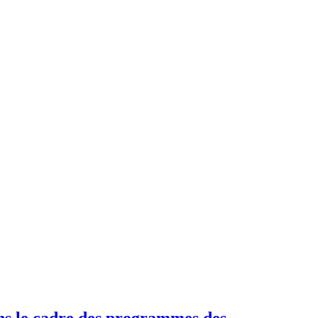
ns le cadre des programmes des