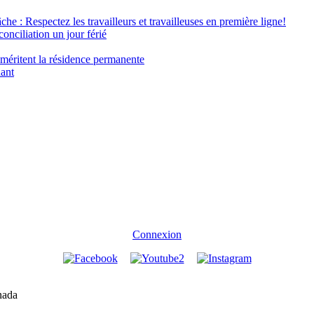
âche : Respectez les travailleurs et travailleuses en première ligne!
conciliation un jour férié
 méritent la résidence permanente
nant
Connexion
nada