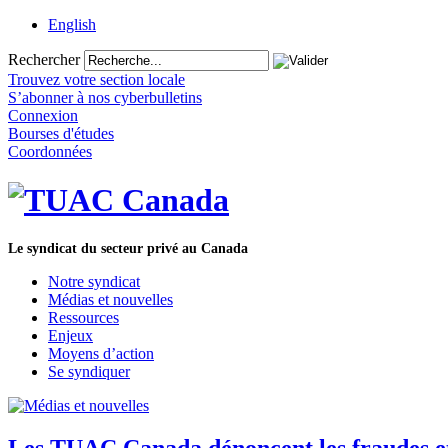
English
Rechercher
Trouvez votre section locale
S’abonner à nos cyberbulletins
Connexion
Bourses d'études
Coordonnées
Le syndicat du secteur privé au Canada
Notre syndicat
Médias et nouvelles
Ressources
Enjeux
Moyens d’action
Se syndiquer
Les TUAC Canada dénoncent les fraudes et