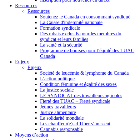
Ressources
Ressources
Soutenez le Canada en consommant syndiqué
La Caisse d'indemnité nationale
Formation syndicale
Des rabais exclusifs pour les membres du
syndicat et leurs families
La santé et la sécurité
Programme de bourses pour l’équité des TUAC
Canada
Enjeux
Enjeux
Société de leucémie & lymphome du Canada
L’action politique
Condition féminine et égalité des sexes
La justice sociale
LE SYNDICAT des travailleurs agricoles
Fierté des TUAC – Fierté syndicale
Jeunes travailleurs
Justice alimentaire
La solidarité mondiale
Les chauffeur(e)s d’Uber s’unissent
Cannabis responsable
Moyens d’action