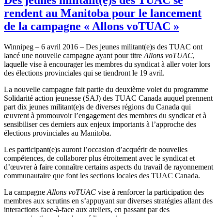
rendent au Manitoba pour le lancement
de la campagne « Allons voTUAC »
Winnipeg – 6 avril 2016 – Des jeunes militant(e)s des TUAC ont
lancé une nouvelle campagne ayant pour titre
Allons voTUAC
,
laquelle vise à encourager les membres du syndicat à aller voter lors
des élections provinciales qui se tiendront le 19 avril.
La nouvelle campagne fait partie du deuxième volet du programme
Solidarité action jeunesse (SAJ) des TUAC Canada auquel prennent
part dix jeunes militant(e)s de diverses régions du Canada qui
œuvrent à promouvoir l’engagement des membres du syndicat et à
sensibiliser ces derniers aux enjeux importants à l’approche des
élections provinciales au Manitoba.
Les participant(e)s auront l’occasion d’acquérir de nouvelles
compétences, de collaborer plus étroitement avec le syndicat et
d’œuvrer à faire connaître certains aspects du travail de rayonnement
communautaire que font les sections locales des TUAC Canada.
La campagne
Allons voTUAC
vise à renforcer la participation des
membres aux scrutins en s’appuyant sur diverses stratégies allant des
interactions face-à-face aux ateliers, en passant par des