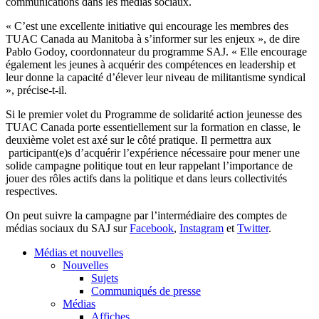
communications dans les médias sociaux.
« C’est une excellente initiative qui encourage les membres des
TUAC Canada au Manitoba à s’informer sur les enjeux », de dire
Pablo Godoy, coordonnateur du programme SAJ. « Elle encourage
également les jeunes à acquérir des compétences en leadership et
leur donne la capacité d’élever leur niveau de militantisme syndical
», précise-t-il.
Si le premier volet du Programme de solidarité action jeunesse des
TUAC Canada porte essentiellement sur la formation en classe, le
deuxième volet est axé sur le côté pratique. Il permettra aux
participant(e)s d’acquérir l’expérience nécessaire pour mener une
solide campagne politique tout en leur rappelant l’importance de
jouer des rôles actifs dans la politique et dans leurs collectivités
respectives.
On peut suivre la campagne par l’intermédiaire des comptes de
médias sociaux du SAJ sur
Facebook
,
Instagram
et
Twitter
.
Médias et nouvelles
Nouvelles
Sujets
Communiqués de presse
Médias
Affiches