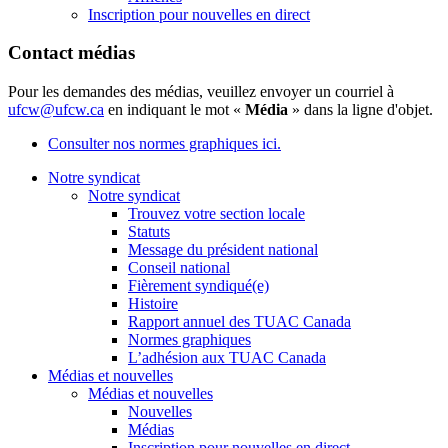
Inscription pour nouvelles en direct
Contact médias
Pour les demandes des médias, veuillez envoyer un courriel à
ufcw@ufcw.ca
en indiquant le mot «
Média
» dans la ligne d'objet.
Consulter nos normes graphiques ici.
Notre syndicat
Notre syndicat
Trouvez votre section locale
Statuts
Message du président national
Conseil national
Fièrement syndiqué(e)
Histoire
Rapport annuel des TUAC Canada
Normes graphiques
L’adhésion aux TUAC Canada
Médias et nouvelles
Médias et nouvelles
Nouvelles
Médias
Inscription pour nouvelles en direct