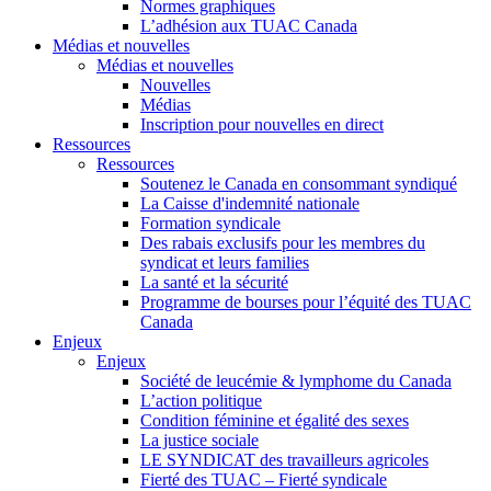
Normes graphiques
L’adhésion aux TUAC Canada
Médias et nouvelles
Médias et nouvelles
Nouvelles
Médias
Inscription pour nouvelles en direct
Ressources
Ressources
Soutenez le Canada en consommant syndiqué
La Caisse d'indemnité nationale
Formation syndicale
Des rabais exclusifs pour les membres du
syndicat et leurs families
La santé et la sécurité
Programme de bourses pour l’équité des TUAC
Canada
Enjeux
Enjeux
Société de leucémie & lymphome du Canada
L’action politique
Condition féminine et égalité des sexes
La justice sociale
LE SYNDICAT des travailleurs agricoles
Fierté des TUAC – Fierté syndicale