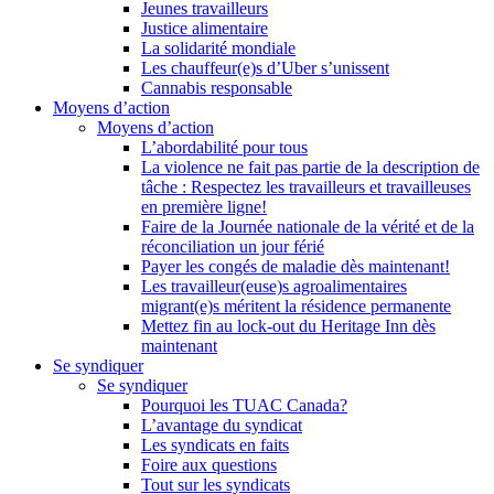
Jeunes travailleurs
Justice alimentaire
La solidarité mondiale
Les chauffeur(e)s d’Uber s’unissent
Cannabis responsable
Moyens d’action
Moyens d’action
L’abordabilité pour tous
La violence ne fait pas partie de la description de
tâche : Respectez les travailleurs et travailleuses
en première ligne!
Faire de la Journée nationale de la vérité et de la
réconciliation un jour férié
Payer les congés de maladie dès maintenant!
Les travailleur(euse)s agroalimentaires
migrant(e)s méritent la résidence permanente
Mettez fin au lock-out du Heritage Inn dès
maintenant
Se syndiquer
Se syndiquer
Pourquoi les TUAC Canada?
L’avantage du syndicat
Les syndicats en faits
Foire aux questions
Tout sur les syndicats