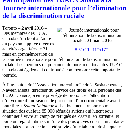
Journée internationale pour l’élimination
de la discrimination raciale
Toronto – 2 avril 2016 –
Des membres des TUAC
Canada d’un bout à l’autre
du pays ont appuyé diverses
activités organisées le 21
8.5"x11"
11"x17"
mars en commémoration de
la Journée internationale pour l’élimination de la discrimination
raciale. Les membres du personnel du bureau national des TUAC
Canada ont également contribué à commémorer cette importante
journée.
À l’invitation de l’Association interculturelle de la Saskatchewan,
Naveen Mehta, directeur du Service des droits de la personne des
TUAC Canada, a eu le privilège de prononcer l’allocution
d’ouverture d’une séance de projection d’un documentaire ayant
pour titre «
Salam Neighbor »
. Le documentaire porte sur la
situation des quelque 85 000 réfugiés syriens qui luttent pour
continuer à vivre au camp de réfugiés de Zaatari, en Jordanie, et
porte un regard intime sur l’une des plus graves crises humanitaires
mondiales. La projection a été suivie d’une table ronde à laquelle