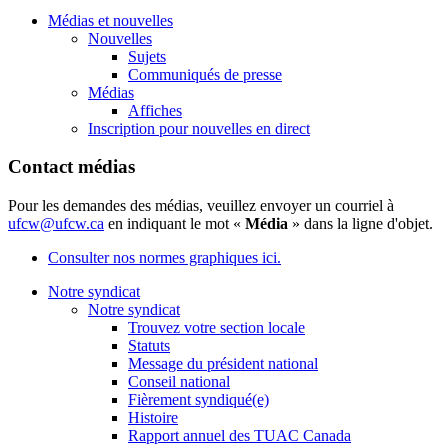
Médias et nouvelles
Nouvelles
Sujets
Communiqués de presse
Médias
Affiches
Inscription pour nouvelles en direct
Contact médias
Pour les demandes des médias, veuillez envoyer un courriel à
ufcw@ufcw.ca
en indiquant le mot «
Média
» dans la ligne d'objet.
Consulter nos normes graphiques ici.
Notre syndicat
Notre syndicat
Trouvez votre section locale
Statuts
Message du président national
Conseil national
Fièrement syndiqué(e)
Histoire
Rapport annuel des TUAC Canada