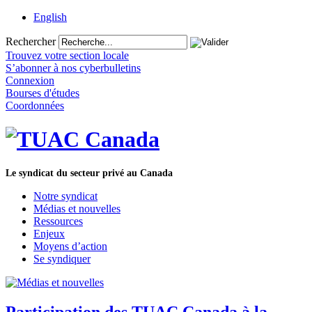
English
Rechercher
Trouvez votre section locale
S’abonner à nos cyberbulletins
Connexion
Bourses d'études
Coordonnées
Le syndicat du secteur privé au Canada
Notre syndicat
Médias et nouvelles
Ressources
Enjeux
Moyens d’action
Se syndiquer
Participation des TUAC Canada à la