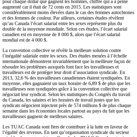
pour chaque dollar que gagnent les hommes, chiffre qui a à peine
augmenté car il était de 72 cents en 2015. Les statistiques sont
considérablement moins élevées dans le cas des femmes autochtones
et des femmes de couleur. Par ailleurs, certaines études révèlent
qu’au Canada l’écart salarial entre les sexes représente plus du
double de la moyenne mondiale. Selon ces études, l’écart salarial
canadien est en moyenne de 8 000 $, alors que l’écart salarial
mondial est de 4 000 $.
La convention collective se révèle la meilleure solution contre
l’inégalité salariale entre les sexes. Des études menées à l’échelle
internationale démontrent invariablement que la meilleure façon de
résoudre les problèmes auxquels font face les travailleuses et
travailleurs est de protéger leur droit d’association syndicale. En
2013, 32,6 % des travailleuses canadiennes étaient syndiquées. En
moyenne, elles gagnaient un taux horaire de 6,89 $ de plus que les
travailleuses non syndiquées grâce à la convention collective que
négociait leur syndicat. Selon les statistiques du Congrès du travail
du Canada, les salaires et les horaires de travail justes que les
syndicats négocient injectent près de 574 millions $ de plus chaque
semaine dans les économies locales partout au pays du fait que les
travailleuses gagnent de meilleurs salaires.
Les TUAC Canada sont fiers de contribuer à la lutte en faveur de
l’égalité des revenus. En tant qu’organisation syndicale du secteur