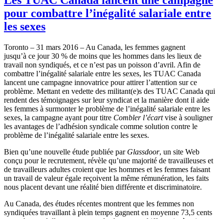
pour combattre l’inégalité salariale entre
les sexes
Toronto – 31 mars 2016 – Au Canada, les femmes gagnent
jusqu’à ce jour 30 % de moins que les hommes dans les lieux de
travail non syndiqués, et ce n’est pas un poisson d’avril. Afin de
combattre l’inégalité salariale entre les sexes, les TUAC Canada
lancent une campagne innovatrice pour attirer l’attention sur ce
problème. Mettant en vedette des militant(e)s des TUAC Canada qui
rendent des témoignages sur leur syndicat et la manière dont il aide
les femmes à surmonter le problème de l’inégalité salariale entre les
sexes, la campagne ayant pour titre
Combler l’écart
vise à souligner
les avantages de l’adhésion syndicale comme solution contre le
problème de l’inégalité salariale entre les sexes.
Bien qu’une nouvelle étude publiée par
Glassdoor
, un site Web
conçu pour le recrutement, révèle qu’une majorité de travailleuses et
de travailleurs adultes croient que les hommes et les femmes faisant
un travail de valeur égale reçoivent la même rémunération, les faits
nous placent devant une réalité bien différente et discriminatoire.
Au Canada, des études récentes montrent que les femmes non
syndiquées travaillant à plein temps gagnent en moyenne 73,5 cents