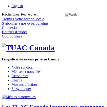
English
Rechercher
Trouvez votre section locale
S’abonner à nos cyberbulletins
Connexion
Bourses d'études
Coordonnées
Le syndicat du secteur privé au Canada
Notre syndicat
Médias et nouvelles
Ressources
Enjeux
Moyens d’action
Se syndiquer
Les TUAC Canada lancent une campagne