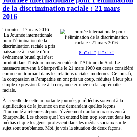
de la discrimination raciale : 21 mars
2016
Toronto – 17 mars 2016 –
La Journée internationale
pour l’élimination de la
discrimination raciale a pris
naissance à la suite d’un
8.5"x11"
11"x17"
événement brutal qui s’est
produit dans l’histoire mouvementée de l’Afrique du Sud. Le
massacre survenu à Sharpeville le 21 mars 1960 est certes considéré
comme un tournant dans les relations raciales modernes. Ce jour-là,
la compassion et l’empathie en ont pris un coup, réduites à leur plus
simple expression face à la croyance erronée en la suprématie
raciale.
À la veille de cette importante journée, je réfléchis souvent à la
signification de la journée en me demandant quelles leçons
l’humanité a retenues depuis l’événement douloureux survenu à
Sharpeville. Les choses que l’on entend bien trop souvent dans les
médias et que les gens professent dans les médias sociaux sur le
sujet sont troublantes. Moi, je vois la situation de deux façons.