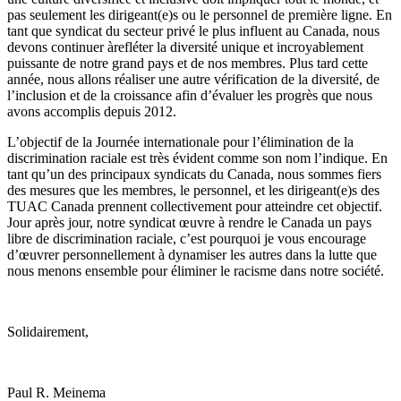
pas seulement les dirigeant(e)s ou le personnel de première ligne. En
tant que syndicat du secteur privé le plus influent au Canada, nous
devons continuer àrefléter la diversité unique et incroyablement
puissante de notre grand pays et de nos membres. Plus tard cette
année, nous allons réaliser une autre vérification de la diversité, de
l’inclusion et de la croissance afin d’évaluer les progrès que nous
avons accomplis depuis 2012.
L’objectif de la Journée internationale pour l’élimination de la
discrimination raciale est très évident comme son nom l’indique. En
tant qu’un des principaux syndicats du Canada, nous sommes fiers
des mesures que les membres, le personnel, et les dirigeant(e)s des
TUAC Canada prennent collectivement pour atteindre cet objectif.
Jour après jour, notre syndicat œuvre à rendre le Canada un pays
libre de discrimination raciale, c’est pourquoi je vous encourage
d’œuvrer personnellement à dynamiser les autres dans la lutte que
nous menons ensemble pour éliminer le racisme dans notre société.
Solidairement,
Paul R. Meinema