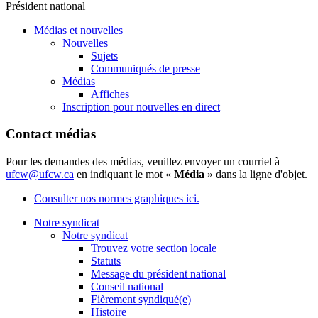
Président national
Médias et nouvelles
Nouvelles
Sujets
Communiqués de presse
Médias
Affiches
Inscription pour nouvelles en direct
Contact médias
Pour les demandes des médias, veuillez envoyer un courriel à
ufcw@ufcw.ca
en indiquant le mot «
Média
» dans la ligne d'objet.
Consulter nos normes graphiques ici.
Notre syndicat
Notre syndicat
Trouvez votre section locale
Statuts
Message du président national
Conseil national
Fièrement syndiqué(e)
Histoire