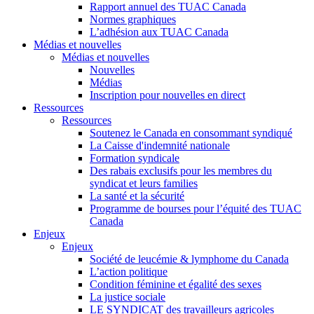
Rapport annuel des TUAC Canada
Normes graphiques
L’adhésion aux TUAC Canada
Médias et nouvelles
Médias et nouvelles
Nouvelles
Médias
Inscription pour nouvelles en direct
Ressources
Ressources
Soutenez le Canada en consommant syndiqué
La Caisse d'indemnité nationale
Formation syndicale
Des rabais exclusifs pour les membres du
syndicat et leurs families
La santé et la sécurité
Programme de bourses pour l’équité des TUAC
Canada
Enjeux
Enjeux
Société de leucémie & lymphome du Canada
L’action politique
Condition féminine et égalité des sexes
La justice sociale
LE SYNDICAT des travailleurs agricoles