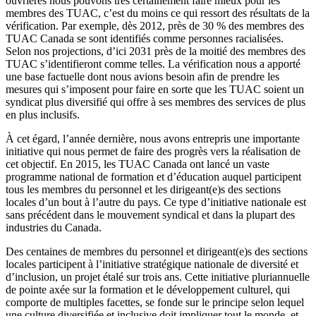
ouvrières nous pouvons très certainement faire mieux pour les
membres des TUAC, c’est du moins ce qui ressort des résultats de la
vérification. Par exemple, dès 2012, près de 30 % des membres des
TUAC Canada se sont identifiés comme personnes racialisées.
Selon nos projections, d’ici 2031 près de la moitié des membres des
TUAC s’identifieront comme telles. La vérification nous a apporté
une base factuelle dont nous avions besoin afin de prendre les
mesures qui s’imposent pour faire en sorte que les TUAC soient un
syndicat plus diversifié qui offre à ses membres des services de plus
en plus inclusifs.
À cet égard, l’année dernière, nous avons entrepris une importante
initiative qui nous permet de faire des progrès vers la réalisation de
cet objectif. En 2015, les TUAC Canada ont lancé un vaste
programme national de formation et d’éducation auquel participent
tous les membres du personnel et les dirigeant(e)s des sections
locales d’un bout à l’autre du pays. Ce type d’initiative nationale est
sans précédent dans le mouvement syndical et dans la plupart des
industries du Canada.
Des centaines de membres du personnel et dirigeant(e)s des sections
locales participent à l’initiative stratégique nationale de diversité et
d’inclusion, un projet étalé sur trois ans. Cette initiative pluriannuelle
de pointe axée sur la formation et le développement culturel, qui
comporte de multiples facettes, se fonde sur le principe selon lequel
une culture diversifiée et inclusive doit impliquer tout le monde, et