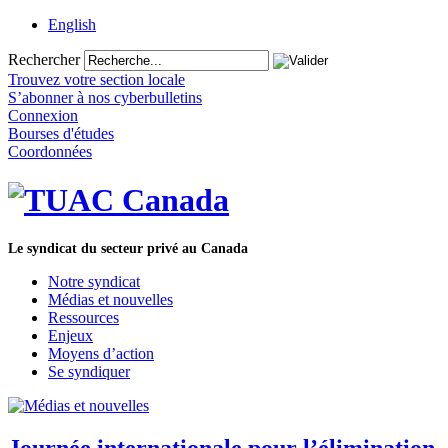
English
Rechercher
Trouvez votre section locale
S’abonner à nos cyberbulletins
Connexion
Bourses d'études
Coordonnées
Le syndicat du secteur privé au Canada
Notre syndicat
Médias et nouvelles
Ressources
Enjeux
Moyens d’action
Se syndiquer
Journée internationale pour l’élimination