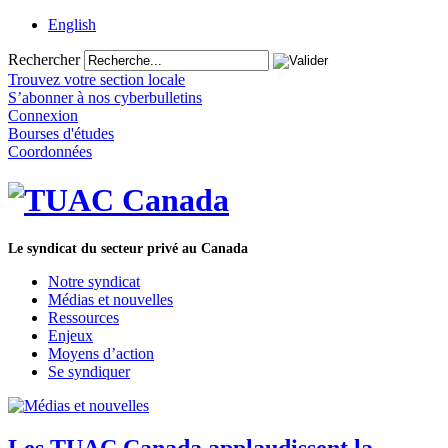
English
Rechercher
Trouvez votre section locale
S’abonner à nos cyberbulletins
Connexion
Bourses d'études
Coordonnées
Le syndicat du secteur privé au Canada
Notre syndicat
Médias et nouvelles
Ressources
Enjeux
Moyens d’action
Se syndiquer
Les TUAC Canada applaudissent la