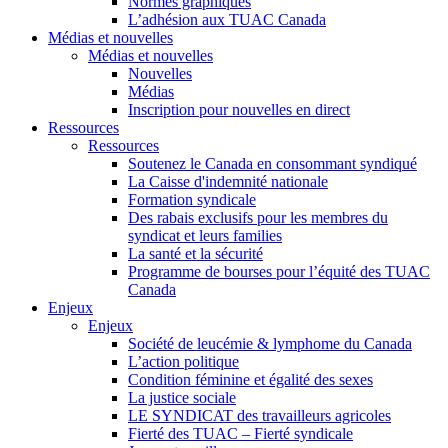
Normes graphiques
L’adhésion aux TUAC Canada
Médias et nouvelles
Médias et nouvelles
Nouvelles
Médias
Inscription pour nouvelles en direct
Ressources
Ressources
Soutenez le Canada en consommant syndiqué
La Caisse d'indemnité nationale
Formation syndicale
Des rabais exclusifs pour les membres du
syndicat et leurs families
La santé et la sécurité
Programme de bourses pour l’équité des TUAC
Canada
Enjeux
Enjeux
Société de leucémie & lymphome du Canada
L’action politique
Condition féminine et égalité des sexes
La justice sociale
LE SYNDICAT des travailleurs agricoles
Fierté des TUAC – Fierté syndicale