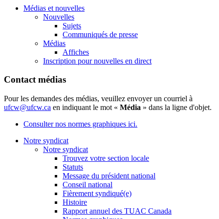
Médias et nouvelles
Nouvelles
Sujets
Communiqués de presse
Médias
Affiches
Inscription pour nouvelles en direct
Contact médias
Pour les demandes des médias, veuillez envoyer un courriel à
ufcw@ufcw.ca
en indiquant le mot «
Média
» dans la ligne d'objet.
Consulter nos normes graphiques ici.
Notre syndicat
Notre syndicat
Trouvez votre section locale
Statuts
Message du président national
Conseil national
Fièrement syndiqué(e)
Histoire
Rapport annuel des TUAC Canada