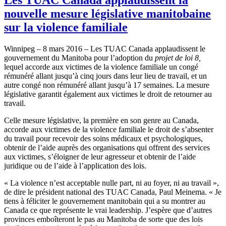
nouvelle mesure législative manitobaine
sur la violence familiale
Winnipeg – 8 mars 2016 – Les TUAC Canada applaudissent le
gouvernement du Manitoba pour l’adoption du
projet de loi 8,
lequel accorde aux victimes de la violence familiale un congé
rémunéré allant jusqu’à cinq jours dans leur lieu de travail, et un
autre congé non rémunéré allant jusqu’à 17 semaines. La mesure
législative garantit également aux victimes le droit de retourner au
travail.
Celle mesure législative, la première en son genre au Canada,
accorde aux victimes de la violence familiale le droit de s’absenter
du travail pour recevoir des soins médicaux et psychologiques,
obtenir de l’aide auprès des organisations qui offrent des services
aux victimes, s’éloigner de leur agresseur et obtenir de l’aide
juridique ou de l’aide à l’application des lois.
« La violence n’est acceptable nulle part, ni au foyer, ni au travail »,
de dire le président national des TUAC Canada, Paul Meinema. « Je
tiens à féliciter le gouvernement manitobain qui a su montrer au
Canada ce que représente le vrai leadership. J’espère que d’autres
provinces emboîteront le pas au Manitoba de sorte que des lois