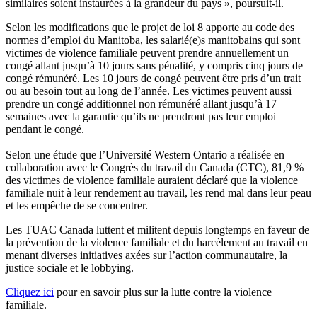
similaires soient instaurées à la grandeur du pays », poursuit-il.
Selon les modifications que le projet de loi 8 apporte au code des
normes d’emploi du Manitoba, les salarié(e)s manitobains qui sont
victimes de violence familiale peuvent prendre annuellement un
congé allant jusqu’à 10 jours sans pénalité, y compris cinq jours de
congé rémunéré. Les 10 jours de congé peuvent être pris d’un trait
ou au besoin tout au long de l’année. Les victimes peuvent aussi
prendre un congé additionnel non rémunéré allant jusqu’à 17
semaines avec la garantie qu’ils ne prendront pas leur emploi
pendant le congé.
Selon une étude que l’Université Western Ontario a réalisée en
collaboration avec le Congrès du travail du Canada (CTC), 81,9 %
des victimes de violence familiale auraient déclaré que la violence
familiale nuit à leur rendement au travail, les rend mal dans leur peau
et les empêche de se concentrer.
Les TUAC Canada luttent et militent depuis longtemps en faveur de
la prévention de la violence familiale et du harcèlement au travail en
menant diverses initiatives axées sur l’action communautaire, la
justice sociale et le lobbying.
Cliquez ici
pour en savoir plus sur la lutte contre la violence
familiale.