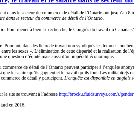
dans le secteur du commerce de détail de l’Ontario ont jusqu’au 8 mar
alaire dans le secteur du commerce de détail de l’Ontario
.
ario. Pour mener à bien la recherche, le Congrès du travail du Canada s
été. Pourtant, dans les lieux de travail non syndiqués les femmes touc
 entre les sexes ». L’élimination de cette disparité et la réalisation de l’
t d’une question d’équité mais aussi d’un impératif économique.
du commerce de détail de l’Ontario peuvent participer à l’enquête anony
i que le salaire qu’ils gagnent et le travail qu’ils font. Les militant(e
u commerce de détail y participent.
L’enquête est disponible en anglais 
ur le site se trouvant à l’adresse
http://brocku.fluidsurveys.com/s/gende
s tard en 2016.