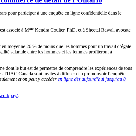
s pour participer à une enquête en ligne confidentielle dans le
me
’est associé à M
Kendra Coulter, PhD, et à Sheetal Rawal, avocate
hent en moyenne 26 % de moins que les hommes pour un travail d’égale
égalité salariale entre les hommes et les femmes profiteront à
me dont le but est de permettre de comprendre les expériences de tous
)s des TUAC Canada sont invités à diffuser et à promouvoir l’enquête
seulement et on peut y accéder
en ligne dès aujourd’hui jusqu’au 8
rworkpay/
.