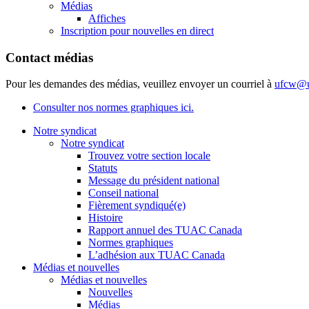
Médias
Affiches
Inscription pour nouvelles en direct
Contact médias
Pour les demandes des médias, veuillez envoyer un courriel à
ufcw@u
Consulter nos normes graphiques ici.
Notre syndicat
Notre syndicat
Trouvez votre section locale
Statuts
Message du président national
Conseil national
Fièrement syndiqué(e)
Histoire
Rapport annuel des TUAC Canada
Normes graphiques
L’adhésion aux TUAC Canada
Médias et nouvelles
Médias et nouvelles
Nouvelles
Médias