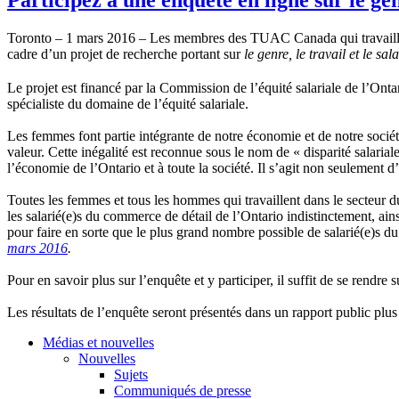
Toronto – 1 mars 2016 – Les membres des TUAC Canada qui travaillent 
cadre d’un projet de recherche portant sur
le genre, le travail et le s
Le projet est financé par la Commission de l’équité salariale de l’Ont
spécialiste du domaine de l’équité salariale.
Les femmes font partie intégrante de notre économie et de notre soci
valeur. Cette inégalité est reconnue sous le nom de « disparité salariale
l’économie de l’Ontario et à toute la société. Il s’agit non seulemen
Toutes les femmes et tous les hommes qui travaillent dans le secteur 
les salarié(e)s du commerce de détail de l’Ontario indistinctement, ains
pour faire en sorte que le plus grand nombre possible de salarié(e)s d
mars 2016
.
Pour en savoir plus sur l’enquête et y participer, il suffit de se rendre s
Les résultats de l’enquête seront présentés dans un rapport public plu
Médias et nouvelles
Nouvelles
Sujets
Communiqués de presse