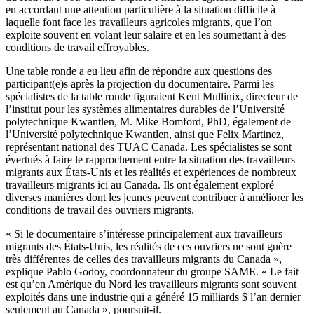
en accordant une attention particulière à la situation difficile à
laquelle font face les travailleurs agricoles migrants, que l’on
exploite souvent en volant leur salaire et en les soumettant à des
conditions de travail effroyables.
Une table ronde a eu lieu afin de répondre aux questions des
participant(e)s après la projection du documentaire. Parmi les
spécialistes de la table ronde figuraient Kent Mullinix, directeur de
l’institut pour les systèmes alimentaires durables de l’Université
polytechnique Kwantlen, M. Mike Bomford, PhD, également de
l’Université polytechnique Kwantlen, ainsi que Felix Martinez,
représentant national des TUAC Canada. Les spécialistes se sont
évertués à faire le rapprochement entre la situation des travailleurs
migrants aux États-Unis et les réalités et expériences de nombreux
travailleurs migrants ici au Canada. Ils ont également exploré
diverses manières dont les jeunes peuvent contribuer à améliorer les
conditions de travail des ouvriers migrants.
« Si le documentaire s’intéresse principalement aux travailleurs
migrants des États-Unis, les réalités de ces ouvriers ne sont guère
très différentes de celles des travailleurs migrants du Canada »,
explique Pablo Godoy, coordonnateur du groupe SAME. « Le fait
est qu’en Amérique du Nord les travailleurs migrants sont souvent
exploités dans une industrie qui a généré 15 milliards $ l’an dernier
seulement au Canada », poursuit-il.