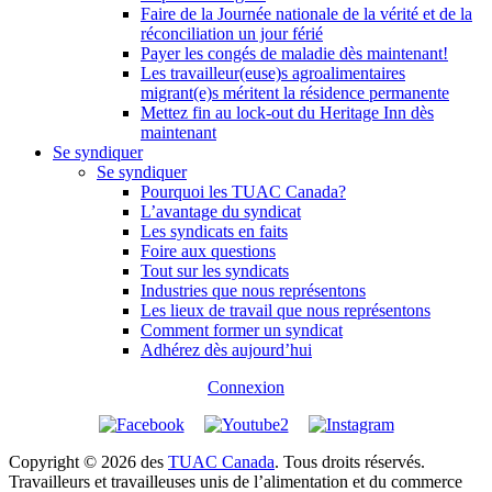
Faire de la Journée nationale de la vérité et de la
réconciliation un jour férié
Payer les congés de maladie dès maintenant!
Les travailleur(euse)s agroalimentaires
migrant(e)s méritent la résidence permanente
Mettez fin au lock-out du Heritage Inn dès
maintenant
Se syndiquer
Se syndiquer
Pourquoi les TUAC Canada?
L’avantage du syndicat
Les syndicats en faits
Foire aux questions
Tout sur les syndicats
Industries que nous représentons
Les lieux de travail que nous représentons
Comment former un syndicat
Adhérez dès aujourd’hui
Connexion
Copyright © 2026 des
TUAC Canada
. Tous droits réservés.
Travailleurs et travailleuses unis de l’alimentation et du commerce