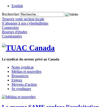
English
Rechercher
Trouvez votre section locale
S’abonner à nos cyberbulletins
Connexion
Bourses d'études
Coordonnées
Le syndicat du secteur privé au Canada
Notre syndicat
Médias et nouvelles
Ressources
Enjeux
Moyens d’action
Se syndiquer
Le groupe SAME explore l’exploitation