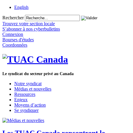
English
Rechercher
Trouvez votre section locale
S’abonner à nos cyberbulletins
Connexion
Bourses d'études
Coordonnées
Le syndicat du secteur privé au Canada
Notre syndicat
Médias et nouvelles
Ressources
Enjeux
Moyens d’action
Se syndiquer
Les TUAC Canada rencontrent le