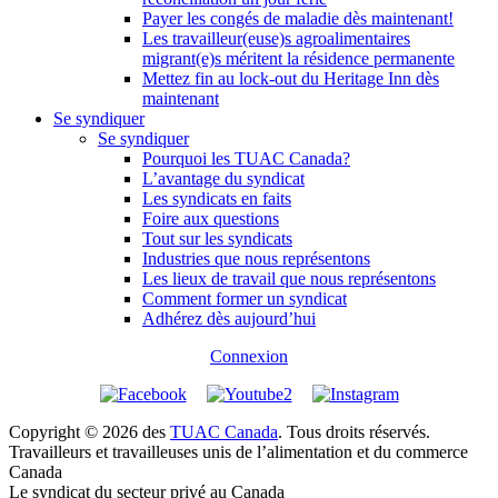
Payer les congés de maladie dès maintenant!
Les travailleur(euse)s agroalimentaires
migrant(e)s méritent la résidence permanente
Mettez fin au lock-out du Heritage Inn dès
maintenant
Se syndiquer
Se syndiquer
Pourquoi les TUAC Canada?
L’avantage du syndicat
Les syndicats en faits
Foire aux questions
Tout sur les syndicats
Industries que nous représentons
Les lieux de travail que nous représentons
Comment former un syndicat
Adhérez dès aujourd’hui
Connexion
Copyright © 2026 des
TUAC Canada
. Tous droits réservés.
Travailleurs et travailleuses unis de l’alimentation et du commerce
Canada
Le syndicat du secteur privé au Canada