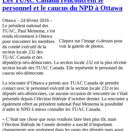
personnel et le caucus du NPD à Ottawa
Ottawa – 24 février 2016 –
Le président national des
TUAC, Paul Meinema, s’est
rendu récemment à Ottawa
Cliquez sur l’image ci-dessus pour
pour rencontrer les membres
voir la galerie de photos.
du comité exécutif de la
section locale 232 des
TUAC Canada et des
député(e)s néo-démocrates. La section locale 232 est la plus récente
section locale des TUAC Canada. Elle représente le personnel du
caucus néo-démocrate.
La rencontre d’Ottawa a permis aux TUAC Canada de prendre
contact avec le personnel exécutif de la section locale 232 et les
députés néo-démocrates, car aucune occasion de rencontre ne s’était
présentée depuis l’élection fédérale d’octobre dernier. La rencontre a
également offert au président national Paul Meinema la possibilité
d’aider le NPD à mieux connaître les TUAC Canada.
« C’était une chose que nous voulions faire bien plus tôt, mais
l’élection fédérale de l’année dernière a suscité d’importants
changements non seulement dans les rangs des députés mais aussi