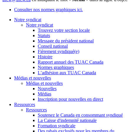
Consulter nos normes graphiques ici.
Notre syndicat
Notre syndicat
Trouvez votre section locale
Statuts
Message du président national
Conseil national
Fièrement syndiqué(e)
Histoire
Rapport annuel des TUAC Canada
Normes graphiques
L’adhésion aux TUAC Canada
Médias et nouvelles
Médias et nouvelles
Nouvelles
Médias
Inscription pour nouvelles en direct
Ressources
Ressources
Soutenez le Canada en consommant syndiqué
La Caisse d'indemnité nationale
Formation syndicale
Des rabais exclusifs pour les membres du