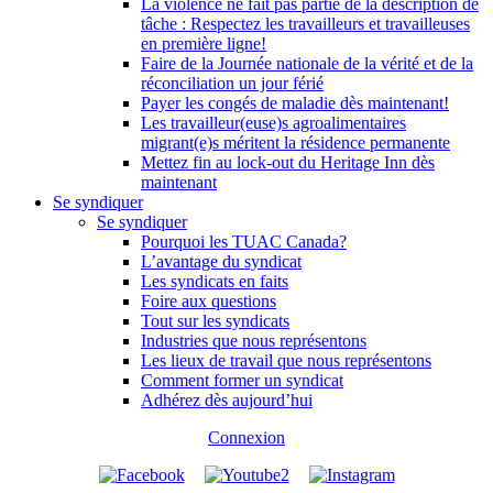
La violence ne fait pas partie de la description de
tâche : Respectez les travailleurs et travailleuses
en première ligne!
Faire de la Journée nationale de la vérité et de la
réconciliation un jour férié
Payer les congés de maladie dès maintenant!
Les travailleur(euse)s agroalimentaires
migrant(e)s méritent la résidence permanente
Mettez fin au lock-out du Heritage Inn dès
maintenant
Se syndiquer
Se syndiquer
Pourquoi les TUAC Canada?
L’avantage du syndicat
Les syndicats en faits
Foire aux questions
Tout sur les syndicats
Industries que nous représentons
Les lieux de travail que nous représentons
Comment former un syndicat
Adhérez dès aujourd’hui
Connexion