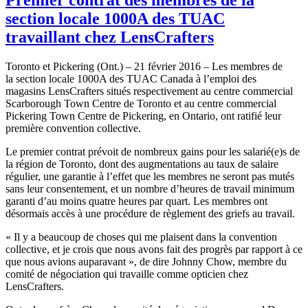
section locale 1000A des TUAC
travaillant chez LensCrafters
Toronto et Pickering (Ont.) – 21 février 2016 – Les membres de
la section locale 1000A des TUAC Canada à l’emploi des
magasins LensCrafters situés respectivement au centre commercial
Scarborough Town Centre de Toronto et au centre commercial
Pickering Town Centre de Pickering, en Ontario, ont ratifié leur
première convention collective.
Le premier contrat prévoit de nombreux gains pour les salarié(e)s de
la région de Toronto, dont des augmentations au taux de salaire
régulier, une garantie à l’effet que les membres ne seront pas mutés
sans leur consentement, et un nombre d’heures de travail minimum
garanti d’au moins quatre heures par quart. Les membres ont
désormais accès à une procédure de règlement des griefs au travail.
« Il y a beaucoup de choses qui me plaisent dans la convention
collective, et je crois que nous avons fait des progrès par rapport à ce
que nous avions auparavant », de dire Johnny Chow, membre du
comité de négociation qui travaille comme opticien chez
LensCrafters.