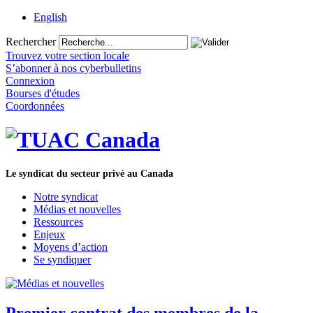
English
Rechercher
Trouvez votre section locale
S’abonner à nos cyberbulletins
Connexion
Bourses d'études
Coordonnées
Le syndicat du secteur privé au Canada
Notre syndicat
Médias et nouvelles
Ressources
Enjeux
Moyens d’action
Se syndiquer
Premier contrat des membres de la