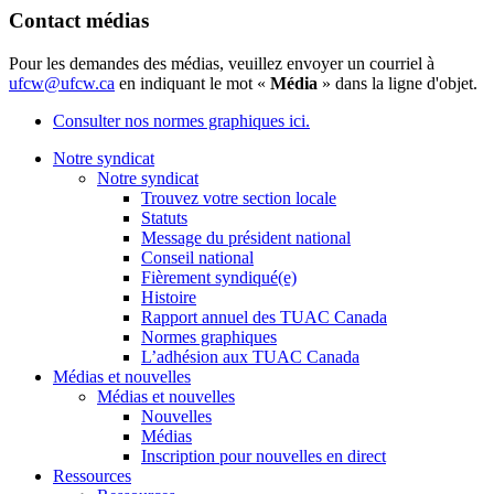
Contact médias
Pour les demandes des médias, veuillez envoyer un courriel à
ufcw@ufcw.ca
en indiquant le mot «
Média
» dans la ligne d'objet.
Consulter nos normes graphiques ici.
Notre syndicat
Notre syndicat
Trouvez votre section locale
Statuts
Message du président national
Conseil national
Fièrement syndiqué(e)
Histoire
Rapport annuel des TUAC Canada
Normes graphiques
L’adhésion aux TUAC Canada
Médias et nouvelles
Médias et nouvelles
Nouvelles
Médias
Inscription pour nouvelles en direct
Ressources