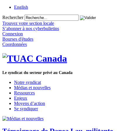
English
Rechercher
Trouvez votre section locale
S’abonner à nos cyberbulletins
Connexion
Bourses d'études
Coordonnées
Le syndicat du secteur privé au Canada
Notre syndicat
Médias et nouvelles
Ressources
Enjeux
Moyens d’action
Se syndiquer
Témoignage de Danea Lau, militante