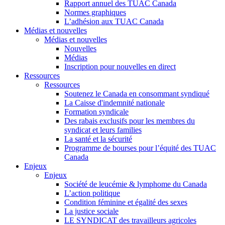
Rapport annuel des TUAC Canada
Normes graphiques
L’adhésion aux TUAC Canada
Médias et nouvelles
Médias et nouvelles
Nouvelles
Médias
Inscription pour nouvelles en direct
Ressources
Ressources
Soutenez le Canada en consommant syndiqué
La Caisse d'indemnité nationale
Formation syndicale
Des rabais exclusifs pour les membres du
syndicat et leurs families
La santé et la sécurité
Programme de bourses pour l’équité des TUAC
Canada
Enjeux
Enjeux
Société de leucémie & lymphome du Canada
L’action politique
Condition féminine et égalité des sexes
La justice sociale
LE SYNDICAT des travailleurs agricoles