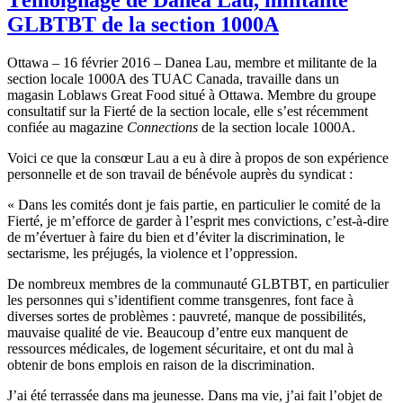
GLBTBT de la section 1000A
Ottawa – 16 février 2016 – Danea Lau, membre et militante de la
section locale 1000A des TUAC Canada, travaille dans un
magasin Loblaws Great Food situé à Ottawa. Membre du groupe
consultatif sur la Fierté de la section locale, elle s’est récemment
confiée au magazine
Connections
de la section locale 1000A.
Voici ce que la consœur Lau a eu à dire à propos de son expérience
personnelle et de son travail de bénévole auprès du syndicat :
« Dans les comités dont je fais partie, en particulier le comité de la
Fierté, je m’efforce de garder à l’esprit mes convictions, c’est-à-dire
de m’évertuer à faire du bien et d’éviter la discrimination, le
sectarisme, les préjugés, la violence et l’oppression.
De nombreux membres de la communauté GLBTBT, en particulier
les personnes qui s’identifient comme transgenres, font face à
diverses sortes de problèmes : pauvreté, manque de possibilités,
mauvaise qualité de vie. Beaucoup d’entre eux manquent de
ressources médicales, de logement sécuritaire, et ont du mal à
obtenir de bons emplois en raison de la discrimination.
J’ai été terrassée dans ma jeunesse. Dans ma vie, j’ai fait l’objet de