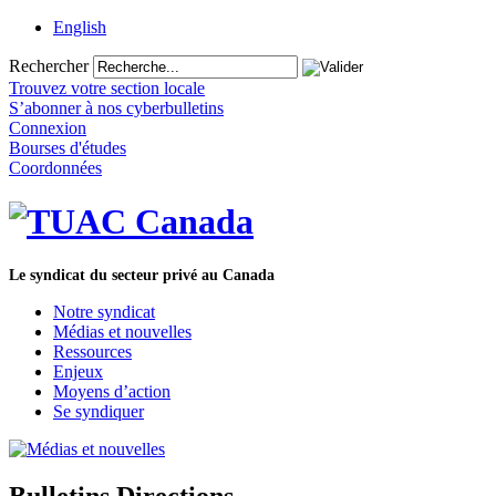
English
Rechercher
Trouvez votre section locale
S’abonner à nos cyberbulletins
Connexion
Bourses d'études
Coordonnées
Le syndicat du secteur privé au Canada
Notre syndicat
Médias et nouvelles
Ressources
Enjeux
Moyens d’action
Se syndiquer
Bulletins Directions