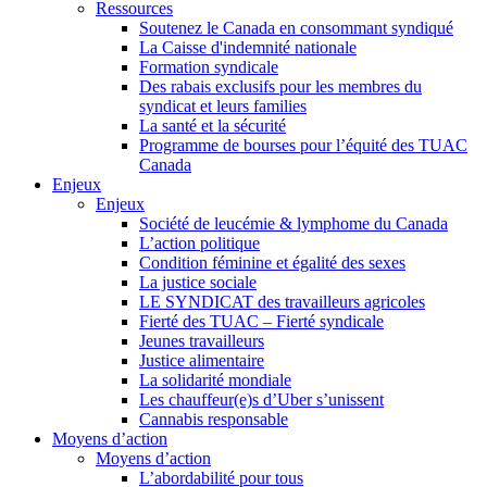
Ressources
Soutenez le Canada en consommant syndiqué
La Caisse d'indemnité nationale
Formation syndicale
Des rabais exclusifs pour les membres du
syndicat et leurs families
La santé et la sécurité
Programme de bourses pour l’équité des TUAC
Canada
Enjeux
Enjeux
Société de leucémie & lymphome du Canada
L’action politique
Condition féminine et égalité des sexes
La justice sociale
LE SYNDICAT des travailleurs agricoles
Fierté des TUAC – Fierté syndicale
Jeunes travailleurs
Justice alimentaire
La solidarité mondiale
Les chauffeur(e)s d’Uber s’unissent
Cannabis responsable
Moyens d’action
Moyens d’action
L’abordabilité pour tous