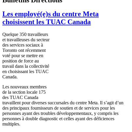
Les employé(e)s du centre Meta
choisissent les TUAC Canada
Quelque
350
travailleurs
et
travailleuses
du
secteur
des services
sociaux
à
Toronto
ont
récemment
voté
pour se
mettre
en
position de force au
travail
dans
la
collectivité
en
choisissant
les
TUAC
Canada.
Les nouveaux
membres
de la section locale 175
des
TUAC
Canada
travaillent
pour
diverses
succursales
du
centre
Meta. Il
s’agit
d’un
des
principaux
fournisseurs
de
soutien
et de services pour les
personnes
ayant
des troubles
développementaux
, y
compris
les
personnes
à
double diagnostic et
celles
ayant
des
déficiences
multiples.