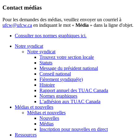
Contact médias
Pour les demandes des médias, veuillez envoyer un courriel à
ufcw@ufcw.ca
en indiquant le mot «
Média
» dans la ligne d'objet.
Consulter nos normes graphiques ici.
Notre syndicat
Notre syndicat
Trouvez votre section locale
Statuts
Message du président national
Conseil national
Fièrement syndiqué(e)
Histoire
Rapport annuel des TUAC Canada
Normes graphiques
L’adhésion aux TUAC Canada
Médias et nouvelles
Médias et nouvelles
Nouvelles
Médias
Inscription pour nouvelles en direct
Ressources