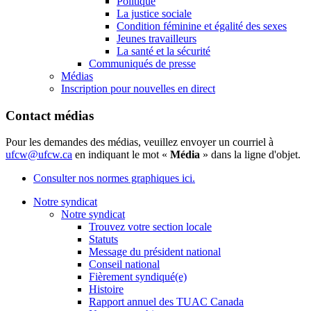
Politique
La justice sociale
Condition féminine et égalité des sexes
Jeunes travailleurs
La santé et la sécurité
Communiqués de presse
Médias
Inscription pour nouvelles en direct
Contact médias
Pour les demandes des médias, veuillez envoyer un courriel à
ufcw@ufcw.ca
en indiquant le mot «
Média
» dans la ligne d'objet.
Consulter nos normes graphiques ici.
Notre syndicat
Notre syndicat
Trouvez votre section locale
Statuts
Message du président national
Conseil national
Fièrement syndiqué(e)
Histoire
Rapport annuel des TUAC Canada