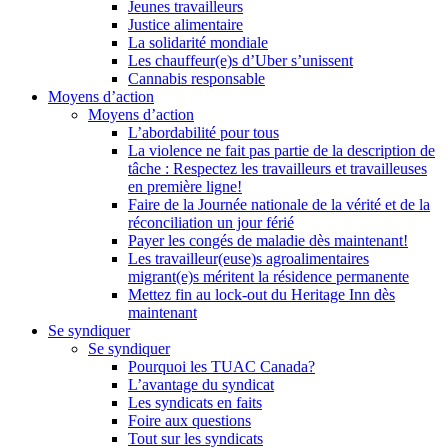
Jeunes travailleurs
Justice alimentaire
La solidarité mondiale
Les chauffeur(e)s d’Uber s’unissent
Cannabis responsable
Moyens d’action
Moyens d’action
L’abordabilité pour tous
La violence ne fait pas partie de la description de
tâche : Respectez les travailleurs et travailleuses
en première ligne!
Faire de la Journée nationale de la vérité et de la
réconciliation un jour férié
Payer les congés de maladie dès maintenant!
Les travailleur(euse)s agroalimentaires
migrant(e)s méritent la résidence permanente
Mettez fin au lock-out du Heritage Inn dès
maintenant
Se syndiquer
Se syndiquer
Pourquoi les TUAC Canada?
L’avantage du syndicat
Les syndicats en faits
Foire aux questions
Tout sur les syndicats