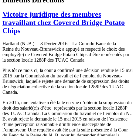
Victoire juridique des membres
travaillant chez Covered Bridge Potato
Chips
Hartland (N.-B.) – 8 février 2016 – La Cour du Banc de la
Reine du Nouveau-Brunswick a appuyé et respecté le choix des
employé(e) de Covered Bridge Potato Chips d’être représentés par
la section locale 1288P des TUAC Canada.
Plus tôt ce mois-ci, la cour a confirmé une décision rendue le 15 mai
2015 par la Commission du travail et de l’emploi du Nouveau-
Brunswick, laquelle rejette une demande de suppression des droits
de négociation collective de la section locale 1288P des TUAC
Canada.
En 2015, une tentative a été faite en vue d’obtenir la suppression du
droit des salarié(e)s d’être représentés par la section locale 1288P
des TUAC Canada. La Commission du travail et de l’emploi du N.-
B. avait rejeté la demande le 15 mai 2015 en raison de l’existence
d’une perception raisonnable d’influence inacceptable de
l’employeur. Une requête avait été par la suite présentée à la Cour
du Banc de la Reine du N.-B. pour lui demander d’annuler la