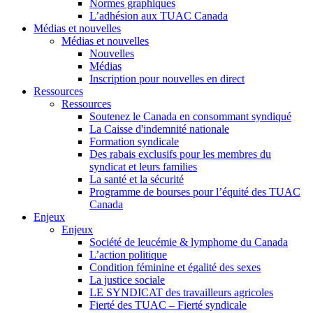
Normes graphiques
L’adhésion aux TUAC Canada
Médias et nouvelles
Médias et nouvelles
Nouvelles
Médias
Inscription pour nouvelles en direct
Ressources
Ressources
Soutenez le Canada en consommant syndiqué
La Caisse d'indemnité nationale
Formation syndicale
Des rabais exclusifs pour les membres du
syndicat et leurs families
La santé et la sécurité
Programme de bourses pour l’équité des TUAC
Canada
Enjeux
Enjeux
Société de leucémie & lymphome du Canada
L’action politique
Condition féminine et égalité des sexes
La justice sociale
LE SYNDICAT des travailleurs agricoles
Fierté des TUAC – Fierté syndicale