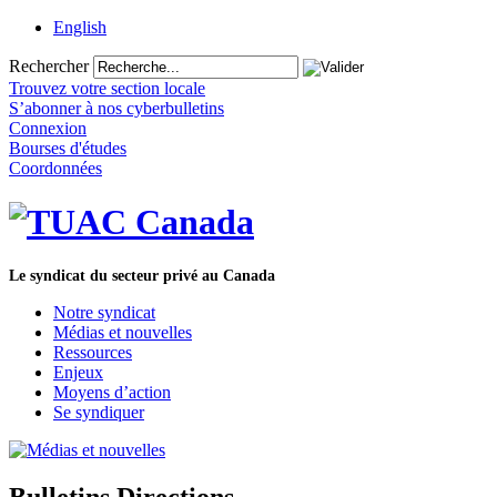
English
Rechercher
Trouvez votre section locale
S’abonner à nos cyberbulletins
Connexion
Bourses d'études
Coordonnées
Le syndicat du secteur privé au Canada
Notre syndicat
Médias et nouvelles
Ressources
Enjeux
Moyens d’action
Se syndiquer
Bulletins Directions