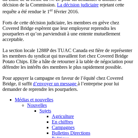
décision de la Commission.
La décision judiciaire
rejetant cette
er
requête a été rendue le 1
février 2016.
Forts de cette décision judiciaire, les membres en grève chez
Covered Bridge espèrent que leur employeur reprendra les
pourparlers et qu’on parviendrait à une entente mutuellement
acceptable.
La section locale 1288P des TUAC Canada est fière de représenter
les membres du syndicat qui travaillent fort chez Covered Bridge
Potato Chips. Elle a hâte de retourner à la table de négociation pour
défendre les intérêts des membres le plus rapidement possible.
Pour appuyer la campagne en faveur de l’équité chez Covered
Bridge, il suffit
d’envoyer un message
à l’entreprise pour lui
demander de reprendre les pourparlers.
Médias et nouvelles
Nouvelles
Sujets
Agriculture
En chiffres
Campagnes
Bulletins Directions