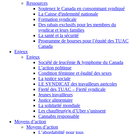
Ressources
Soutenez le Canada en consommant syndiqué
La Caisse d'indemnité nationale
Formation syndicale
Des rabais exclusifs pour les membres du
syndicat et leurs families
La santé et la sécurité
Programme de bourses pour l’équité des TUAC
Canada
Enjeux
Enjeux
Société de leucémie & lymphome du Canada
L’action politique
Condition féminine et égalité des sexes
La justice sociale
LE SYNDICAT des travailleurs agricoles
Fierté des TUAC – Fierté syndicale
Jeunes travailleurs
Justice alimentaire
La solidarité mondiale
Les chauffeur(e)s d’Uber s’unissent
Cannabis responsable
Moyens d’action
Moyens d’action
L’abordabilité pour tous