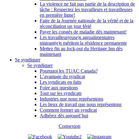
La violence ne fait pas partie de la description de
tâche : Respectez les travailleurs et travailleuses
en première ligne!
Faire de la Journée nationale de la vérité et de la
réconciliation un jour férié
Payer les congés de maladie dès maintenant!
Les travailleur(euse)s agroalimentaires
migrant(e)s méritent la résidence permanente
Mettez fin au lock-out du Heritage Inn dès
maintenant
Se syndiquer
Se syndiquer
Pourquoi les TUAC Canada?
L’avantage du syndicat
Les syndicats en faits
Foire aux questions
Tout sur les syndicats
Industries que nous représentons
Les lieux de travail que nous représentons
Comment former un syndicat
Adhérez dès aujourd’hui
Connexion