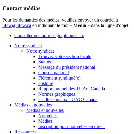
Contact médias
Pour les demandes des médias, veuillez envoyer un courriel à
ufcw@ufcw.ca
en indiquant le mot «
Média
» dans la ligne d'objet.
Consulter nos normes graphiques ici.
Notre syndicat
Notre syndicat
Trouvez votre section locale
Statuts
Message du président national
Conseil national
Fièrement syndiqué(e)
Histoire
Rapport annuel des TUAC Canada
Normes graphiques
L’adhésion aux TUAC Canada
Médias et nouvelles
Médias et nouvelles
Nouvelles
Médias
Inscription pour nouvelles en direct
Ressources