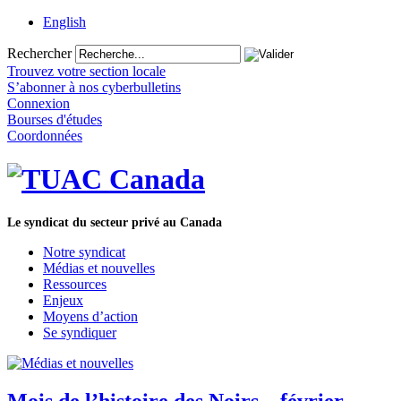
English
Rechercher
Trouvez votre section locale
S’abonner à nos cyberbulletins
Connexion
Bourses d'études
Coordonnées
Le syndicat du secteur privé au Canada
Notre syndicat
Médias et nouvelles
Ressources
Enjeux
Moyens d’action
Se syndiquer
Mois de l’histoire des Noirs – février