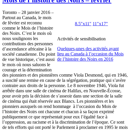
Toronto – 28 janvier 2016 –
Partout au Canada, le mois
de février est reconnu
8.5"x11"
11"x17"
comme le Mois de l’histoire
des Noirs. C’est le mois où
nous soulignons les
Activités de sensibilisation
contributions des personnes
Quelques-unes des activités ayant
d’ascendance africaine à la
lieu au Canada à l’occasion du Mois
société canadienne. Du point
de l’histoire des Noirs en 2016
de vue historique, c’est aussi
le mois où nous saluons le
courage et la détermination
des pionniers et des pionnières comme Viola Desmond, qui en 1946,
a suscité une remise en cause de la ségrégation, pratique qui s’avère
contraire aux droits de la personne. Le 8 novembre 1946, Viola fut
arrêtée dans une salle de cinéma de Halifax, en Nouvelle-Écosse,
pour avoir pris la décision de s’asseoir dans une section de la salle
de cinéma qui était réservée aux Blancs. Les pionnières et les
pionniers auxquels on rend hommage à l’occasion du Mois de
l’histoire des Noirs ont chacune et chacun à sa façon exprimé
publiquement ce que représentait pour eux l’égalité face à
l’oppression, au racisme et à la discrimination de l’époque. Ce sont
de tels efforts qui ont porté le Parlement à proclamer en 1995 le mois