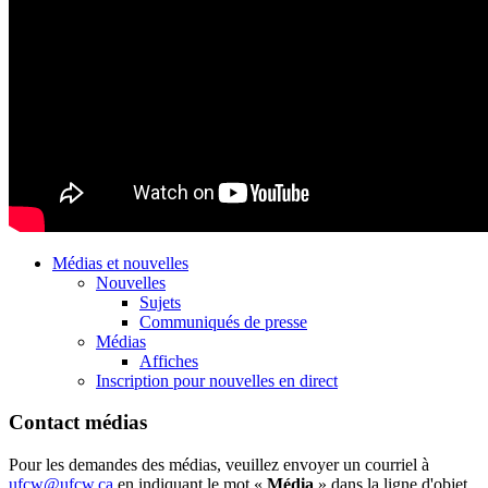
Médias et nouvelles
Nouvelles
Sujets
Communiqués de presse
Médias
Affiches
Inscription pour nouvelles en direct
Contact médias
Pour les demandes des médias, veuillez envoyer un courriel à
ufcw@ufcw.ca
en indiquant le mot «
Média
» dans la ligne d'objet.