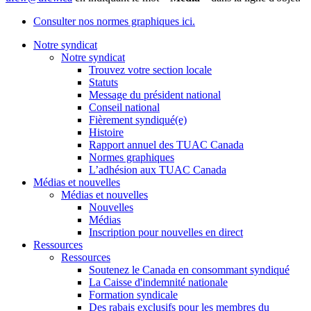
Consulter nos normes graphiques ici.
Notre syndicat
Notre syndicat
Trouvez votre section locale
Statuts
Message du président national
Conseil national
Fièrement syndiqué(e)
Histoire
Rapport annuel des TUAC Canada
Normes graphiques
L’adhésion aux TUAC Canada
Médias et nouvelles
Médias et nouvelles
Nouvelles
Médias
Inscription pour nouvelles en direct
Ressources
Ressources
Soutenez le Canada en consommant syndiqué
La Caisse d'indemnité nationale
Formation syndicale
Des rabais exclusifs pour les membres du