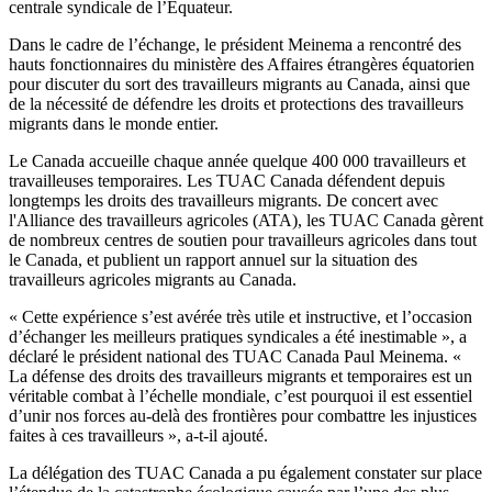
centrale syndicale de l’Équateur.
Dans le cadre de l’échange, le président Meinema a rencontré des
hauts fonctionnaires du ministère des Affaires étrangères équatorien
pour discuter du sort des travailleurs migrants au Canada, ainsi que
de la nécessité de défendre les droits et protections des travailleurs
migrants dans le monde entier.
Le Canada accueille chaque année quelque 400 000 travailleurs et
travailleuses temporaires. Les TUAC Canada défendent depuis
longtemps les droits des travailleurs migrants. De concert avec
l'Alliance des travailleurs agricoles (ATA), les TUAC Canada gèrent
de nombreux centres de soutien pour travailleurs agricoles dans tout
le Canada, et publient un rapport annuel sur la situation des
travailleurs agricoles migrants au Canada.
« Cette expérience s’est avérée très utile et instructive, et l’occasion
d’échanger les meilleurs pratiques syndicales a été inestimable », a
déclaré le président national des TUAC Canada Paul Meinema. «
La défense des droits des travailleurs migrants et temporaires est un
véritable combat à l’échelle mondiale, c’est pourquoi il est essentiel
d’unir nos forces au-delà des frontières pour combattre les injustices
faites à ces travailleurs », a-t-il ajouté.
La délégation des TUAC Canada a pu également constater sur place