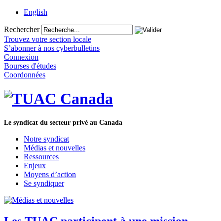
English
Rechercher
Trouvez votre section locale
S’abonner à nos cyberbulletins
Connexion
Bourses d'études
Coordonnées
Le syndicat du secteur privé au Canada
Notre syndicat
Médias et nouvelles
Ressources
Enjeux
Moyens d’action
Se syndiquer
Les TUAC participent à une mission