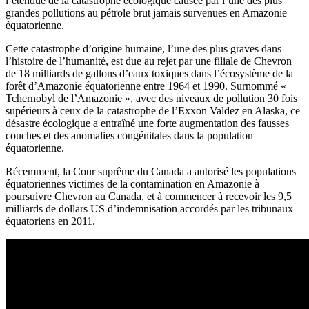
l’étendue de la catastrophe écologique causée par l’une des plus
grandes pollutions au pétrole brut jamais survenues en Amazonie
équatorienne.
Cette catastrophe d’origine humaine, l’une des plus graves dans
l’histoire de l’humanité, est due au rejet par une filiale de Chevron
de 18 milliards de gallons d’eaux toxiques dans l’écosystème de la
forêt d’Amazonie équatorienne entre 1964 et 1990. Surnommé «
Tchernobyl de l’Amazonie », avec des niveaux de pollution 30 fois
supérieurs à ceux de la catastrophe de l’Exxon Valdez en Alaska, ce
désastre écologique a entraîné une forte augmentation des fausses
couches et des anomalies congénitales dans la population
équatorienne.
Récemment, la Cour suprême du Canada a autorisé les populations
équatoriennes victimes de la contamination en Amazonie à
poursuivre Chevron au Canada, et à commencer à recevoir les 9,5
milliards de dollars US d’indemnisation accordés par les tribunaux
équatoriens en 2011.