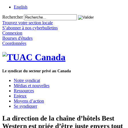
English
Rechercher
Trouvez votre section locale
S’abonner à nos cyberbulletins
Connexion
Bourses d'études
Coordonnées
Le syndicat du secteur privé au Canada
Notre syndicat
Médias et nouvelles
Ressources
Enjeux
Moyens d’action
Se syndiquer
La direction de la chaîne d’hôtels Best
Western est priée d’être juste envers tout