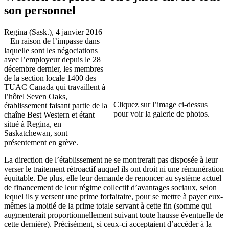
son personnel
Regina (Sask.), 4 janvier 2016
– En raison de l’impasse dans
laquelle sont les négociations
avec l’employeur depuis le 28
décembre dernier, les membres
de la section locale 1400 des
TUAC Canada qui travaillent à
l’hôtel Seven Oaks,
Cliquez sur l’image ci-dessus
établissement faisant partie de la
pour voir la galerie de photos.
chaîne Best Western et étant
situé à Regina, en
Saskatchewan, sont
présentement en grève.
La direction de l’établissement ne se montrerait pas disposée à leur
verser le traitement rétroactif auquel ils ont droit ni une rémunération
équitable. De plus, elle leur demande de renoncer au système actuel
de financement de leur régime collectif d’avantages sociaux, selon
lequel ils y versent une prime forfaitaire, pour se mettre à payer eux-
mêmes la moitié de la prime totale servant à cette fin (somme qui
augmenterait proportionnellement suivant toute hausse éventuelle de
cette dernière). Précisément, si ceux-ci acceptaient d’accéder à la