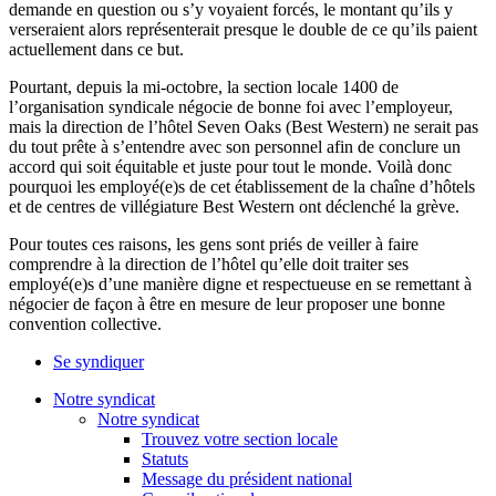
demande en question ou s’y voyaient forcés, le montant qu’ils y
verseraient alors représenterait presque le double de ce qu’ils paient
actuellement dans ce but.
Pourtant, depuis la mi-octobre, la section locale 1400 de
l’organisation syndicale négocie de bonne foi avec l’employeur,
mais la direction de l’hôtel Seven Oaks (Best Western) ne serait pas
du tout prête à s’entendre avec son personnel afin de conclure un
accord qui soit équitable et juste pour tout le monde. Voilà donc
pourquoi les employé(e)s de cet établissement de la chaîne d’hôtels
et de centres de villégiature Best Western ont déclenché la grève.
Pour toutes ces raisons, les gens sont priés de veiller à faire
comprendre à la direction de l’hôtel qu’elle doit traiter ses
employé(e)s d’une manière digne et respectueuse en se remettant à
négocier de façon à être en mesure de leur proposer une bonne
convention collective.
Se syndiquer
Notre syndicat
Notre syndicat
Trouvez votre section locale
Statuts
Message du président national