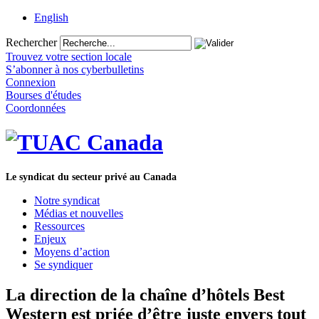
English
Rechercher
Trouvez votre section locale
S’abonner à nos cyberbulletins
Connexion
Bourses d'études
Coordonnées
Le syndicat du secteur privé au Canada
Notre syndicat
Médias et nouvelles
Ressources
Enjeux
Moyens d’action
Se syndiquer
La direction de la chaîne d’hôtels Best
Western est priée d’être juste envers tout