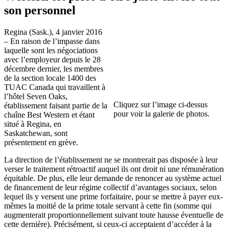
son personnel
Regina (Sask.), 4 janvier 2016
– En raison de l’impasse dans
laquelle sont les négociations
avec l’employeur depuis le 28
décembre dernier, les membres
de la section locale 1400 des
TUAC Canada qui travaillent à
l’hôtel Seven Oaks,
Cliquez sur l’image ci-dessus
établissement faisant partie de la
pour voir la galerie de photos.
chaîne Best Western et étant
situé à Regina, en
Saskatchewan, sont
présentement en grève.
La direction de l’établissement ne se montrerait pas disposée à leur
verser le traitement rétroactif auquel ils ont droit ni une rémunération
équitable. De plus, elle leur demande de renoncer au système actuel
de financement de leur régime collectif d’avantages sociaux, selon
lequel ils y versent une prime forfaitaire, pour se mettre à payer eux-
mêmes la moitié de la prime totale servant à cette fin (somme qui
augmenterait proportionnellement suivant toute hausse éventuelle de
cette dernière). Précisément, si ceux-ci acceptaient d’accéder à la