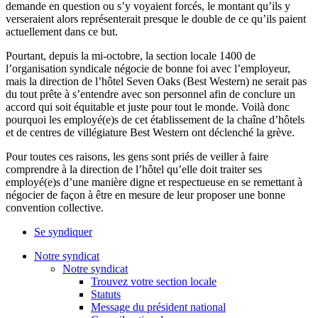
demande en question ou s’y voyaient forcés, le montant qu’ils y
verseraient alors représenterait presque le double de ce qu’ils paient
actuellement dans ce but.
Pourtant, depuis la mi-octobre, la section locale 1400 de
l’organisation syndicale négocie de bonne foi avec l’employeur,
mais la direction de l’hôtel Seven Oaks (Best Western) ne serait pas
du tout prête à s’entendre avec son personnel afin de conclure un
accord qui soit équitable et juste pour tout le monde. Voilà donc
pourquoi les employé(e)s de cet établissement de la chaîne d’hôtels
et de centres de villégiature Best Western ont déclenché la grève.
Pour toutes ces raisons, les gens sont priés de veiller à faire
comprendre à la direction de l’hôtel qu’elle doit traiter ses
employé(e)s d’une manière digne et respectueuse en se remettant à
négocier de façon à être en mesure de leur proposer une bonne
convention collective.
Se syndiquer
Notre syndicat
Notre syndicat
Trouvez votre section locale
Statuts
Message du président national