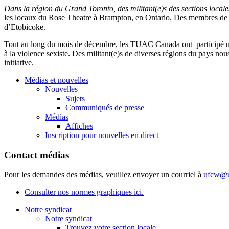
Dans la région du Grand Toronto, des militant(e)s des sections local
les locaux du Rose Theatre à Brampton, en Ontario. Des membres de n
d’Etobicoke.
Tout au long du mois de décembre, les TUAC Canada ont participé un
à la violence sexiste. Des militant(e)s de diverses régions du pays nou
initiative.
Médias et nouvelles
Nouvelles
Sujets
Communiqués de presse
Médias
Affiches
Inscription pour nouvelles en direct
Contact médias
Pour les demandes des médias, veuillez envoyer un courriel à
ufcw@u
Consulter nos normes graphiques ici.
Notre syndicat
Notre syndicat
Trouvez votre section locale