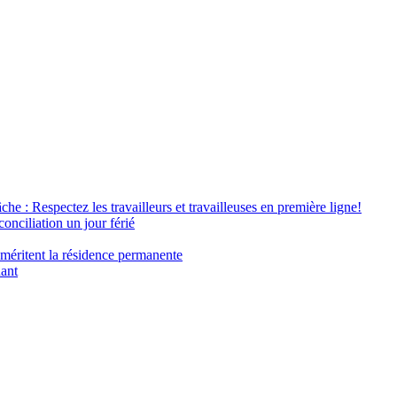
âche : Respectez les travailleurs et travailleuses en première ligne!
conciliation un jour férié
 méritent la résidence permanente
nant