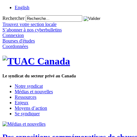
English
Rechercher
Trouvez votre section locale
S’abonner à nos cyberbulletins
Connexion
Bourses d'études
Coordonnées
Le syndicat du secteur privé au Canada
Notre syndicat
Médias et nouvelles
Ressources
Enjeux
Moyens d’action
Se syndiquer
Des expositions commémoratives de chaussu