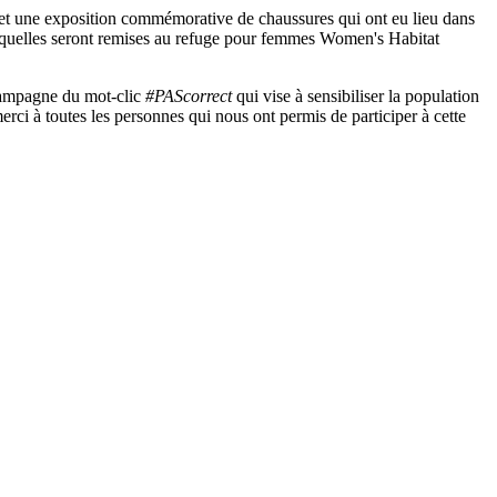
e et une exposition commémorative de chaussures qui ont eu lieu dans
squelles seront remises au refuge pour femmes Women's Habitat
campagne du mot-clic
#PAScorrect
qui vise à sensibiliser la population
erci à toutes les personnes qui nous ont permis de participer à cette