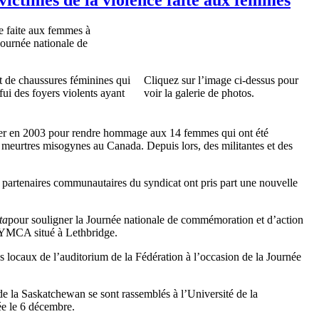
ce faite aux femmes à
Journée nationale de
et de chaussures féminines qui
Cliquez sur l’image ci-dessus pour
ui des foyers violents ayant
voir la galerie de photos.
er en 2003 pour rendre hommage aux 14 femmes qui ont été
 meurtres misogynes au Canada. Depuis lors, des militantes et des
 partenaires communautaires du syndicat ont pris part une nouvelle
ta
pour souligner la Journée nationale de commémoration et d’action
du YMCA situé à Lethbridge.
es locaux de l’auditorium de la Fédération à l’occasion de la Journée
de la Saskatchewan se sont rassemblés à l’Université de la
ée le 6 décembre.