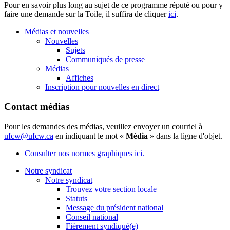
Pour en savoir plus long au sujet de ce programme réputé ou pour y
faire une demande sur la Toile, il suffira de cliquer
ici
.
Médias et nouvelles
Nouvelles
Sujets
Communiqués de presse
Médias
Affiches
Inscription pour nouvelles en direct
Contact médias
Pour les demandes des médias, veuillez envoyer un courriel à
ufcw@ufcw.ca
en indiquant le mot «
Média
» dans la ligne d'objet.
Consulter nos normes graphiques ici.
Notre syndicat
Notre syndicat
Trouvez votre section locale
Statuts
Message du président national
Conseil national
Fièrement syndiqué(e)