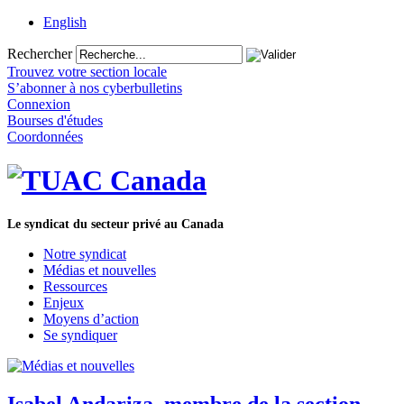
English
Rechercher
Trouvez votre section locale
S’abonner à nos cyberbulletins
Connexion
Bourses d'études
Coordonnées
Le syndicat du secteur privé au Canada
Notre syndicat
Médias et nouvelles
Ressources
Enjeux
Moyens d’action
Se syndiquer
Isabel Andariza, membre de la section