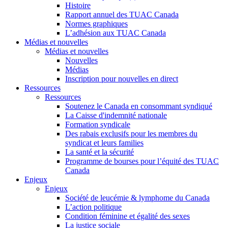
Histoire
Rapport annuel des TUAC Canada
Normes graphiques
L’adhésion aux TUAC Canada
Médias et nouvelles
Médias et nouvelles
Nouvelles
Médias
Inscription pour nouvelles en direct
Ressources
Ressources
Soutenez le Canada en consommant syndiqué
La Caisse d'indemnité nationale
Formation syndicale
Des rabais exclusifs pour les membres du
syndicat et leurs families
La santé et la sécurité
Programme de bourses pour l’équité des TUAC
Canada
Enjeux
Enjeux
Société de leucémie & lymphome du Canada
L’action politique
Condition féminine et égalité des sexes
La justice sociale