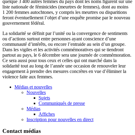
quelque 3 400 autres femmes du pays dont les noms figurent sur une
liste nationale de féminicides (meurtres de femmes), dont au moins
1 200 femmes autochtones, y compris les meurtres ou disparitions
feront éventuellement l’objet d’une enquête promise par le nouveau
gouvernement fédéral.
La solidarité se définit par l’unité ou la convergence de sentiments
ou d’actions surtout entre personnes ayant conscience d’une
communauté d’intérêts, ou encore l’entraide au sein d’un groupe.
Dans les vigiles et les activités commémoratives qui se tiendront
partout au pays, le 6 décembre sera une journée de commémoration.
Ce sera aussi pour tous ceux et celles qui ont marché dans la
solidarité tout au long de l’année une occasion de renouveler leur
engagement à prendre des mesures concrètes en vue d’éliminer la
violence faite aux femmes.
Médias et nouvelles
Nouvelles
Sujets
Communiqués de presse
Médias
Affiches
Inscription pour nouvelles en direct
Contact médias