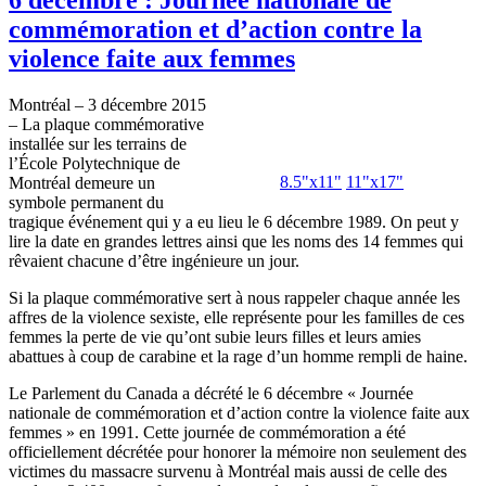
commémoration et d’action contre la
violence faite aux femmes
Montréal – 3 décembre 2015
– La plaque commémorative
installée sur les terrains de
l’École Polytechnique de
8.5"x11"
11"x17"
Montréal demeure un
symbole permanent du
tragique événement qui y a eu lieu le 6 décembre 1989. On peut y
lire la date en grandes lettres ainsi que les noms des 14 femmes qui
rêvaient chacune d’être ingénieure un jour.
Si la plaque commémorative sert à nous rappeler chaque année les
affres de la violence sexiste, elle représente pour les familles de ces
femmes la perte de vie qu’ont subie leurs filles et leurs amies
abattues à coup de carabine et la rage d’un homme rempli de haine.
Le Parlement du Canada a décrété le 6 décembre « Journée
nationale de commémoration et d’action contre la violence faite aux
femmes » en 1991. Cette journée de commémoration a été
officiellement décrétée pour honorer la mémoire non seulement des
victimes du massacre survenu à Montréal mais aussi de celle des