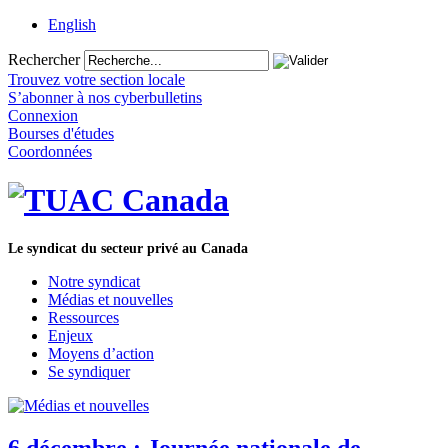
English
Rechercher
Trouvez votre section locale
S’abonner à nos cyberbulletins
Connexion
Bourses d'études
Coordonnées
Le syndicat du secteur privé au Canada
Notre syndicat
Médias et nouvelles
Ressources
Enjeux
Moyens d’action
Se syndiquer
6 décembre : Journée nationale de