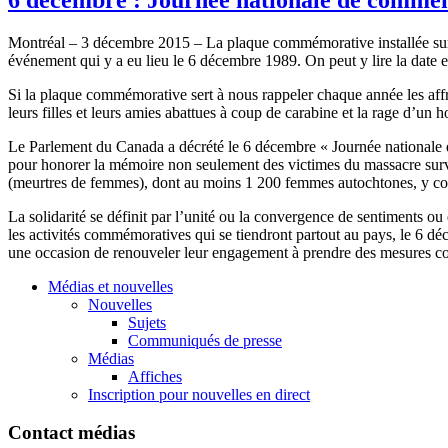
Montréal – 3 décembre 2015 – La plaque commémorative installée sur
événement qui y a eu lieu le 6 décembre 1989. On peut y lire la date e
Si la plaque commémorative sert à nous rappeler chaque année les affre
leurs filles et leurs amies abattues à coup de carabine et la rage d’un
Le Parlement du Canada a décrété le 6 décembre « Journée nationale 
pour honorer la mémoire non seulement des victimes du massacre surve
(meurtres de femmes), dont au moins 1 200 femmes autochtones, y com
La solidarité se définit par l’unité ou la convergence de sentiments o
les activités commémoratives qui se tiendront partout au pays, le 6 d
une occasion de renouveler leur engagement à prendre des mesures con
Médias et nouvelles
Nouvelles
Sujets
Communiqués de presse
Médias
Affiches
Inscription pour nouvelles en direct
Contact médias