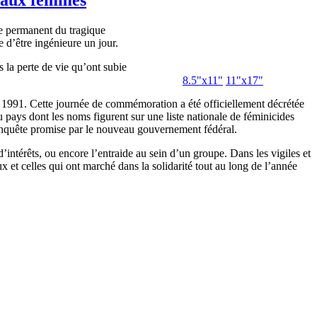
e permanent du tragique
 d’être ingénieure un jour.
 la perte de vie qu’ont subie
8.5"x11"
11"x17"
 1991. Cette journée de commémoration a été officiellement décrétée
ays dont les noms figurent sur une liste nationale de féminicides
 enquête promise par le nouveau gouvernement fédéral.
intérêts, ou encore l’entraide au sein d’un groupe. Dans les vigiles et
et celles qui ont marché dans la solidarité tout au long de l’année