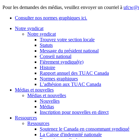
Pour les demandes des médias, veuillez envoyer un courriel à
ufcw@u
Consulter nos normes graphiques ici.
Notre syndicat
Notre syndicat
Trouvez votre section locale
Statuts
Message du président national
Conseil national
Fièrement syndiqué(e)
Histoire
Rapport annuel des TUAC Canada
Normes graphiques
L’adhésion aux TUAC Canada
Médias et nouvelles
Médias et nouvelles
Nouvelles
Médias
Inscription pour nouvelles en direct
Ressources
Ressources
Soutenez le Canada en consommant syndiqué
La Caisse d'indemnité nationale