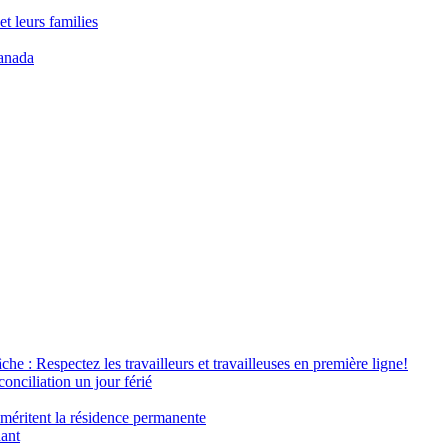
t leurs families
anada
âche : Respectez les travailleurs et travailleuses en première ligne!
conciliation un jour férié
 méritent la résidence permanente
nant