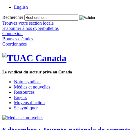
English
Rechercher
Trouvez votre section locale
S’abonner à nos cyberbulletins
Connexion
Bourses d'études
Coordonnées
Le syndicat du secteur privé au Canada
Notre syndicat
Médias et nouvelles
Ressources
Enjeux
Moyens d’action
Se syndiquer
6 décembre : Journée nationale de commémo