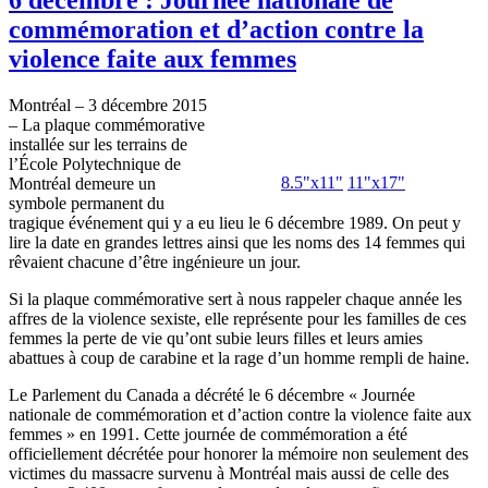
commémoration et d’action contre la
violence faite aux femmes
Montréal – 3 décembre 2015
– La plaque commémorative
installée sur les terrains de
l’École Polytechnique de
8.5"x11"
11"x17"
Montréal demeure un
symbole permanent du
tragique événement qui y a eu lieu le 6 décembre 1989. On peut y
lire la date en grandes lettres ainsi que les noms des 14 femmes qui
rêvaient chacune d’être ingénieure un jour.
Si la plaque commémorative sert à nous rappeler chaque année les
affres de la violence sexiste, elle représente pour les familles de ces
femmes la perte de vie qu’ont subie leurs filles et leurs amies
abattues à coup de carabine et la rage d’un homme rempli de haine.
Le Parlement du Canada a décrété le 6 décembre « Journée
nationale de commémoration et d’action contre la violence faite aux
femmes » en 1991. Cette journée de commémoration a été
officiellement décrétée pour honorer la mémoire non seulement des
victimes du massacre survenu à Montréal mais aussi de celle des