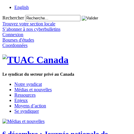
English
Rechercher
Trouvez votre section locale
S’abonner à nos cyberbulletins
Connexion
Bourses d'études
Coordonnées
Le syndicat du secteur privé au Canada
Notre syndicat
Médias et nouvelles
Ressources
Enjeux
Moyens d’action
Se syndiquer
6 décembre : Journée nationale de