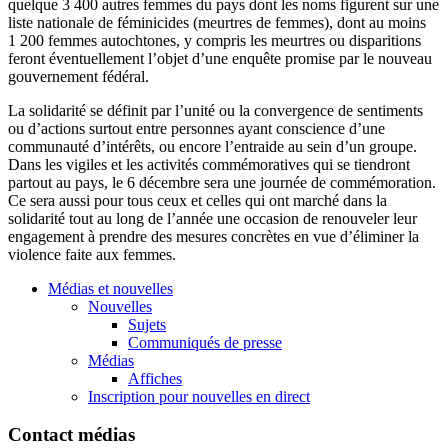
quelque 3 400 autres femmes du pays dont les noms figurent sur une
liste nationale de féminicides (meurtres de femmes), dont au moins
1 200 femmes autochtones, y compris les meurtres ou disparitions
feront éventuellement l’objet d’une enquête promise par le nouveau
gouvernement fédéral.
La solidarité se définit par l’unité ou la convergence de sentiments
ou d’actions surtout entre personnes ayant conscience d’une
communauté d’intérêts, ou encore l’entraide au sein d’un groupe.
Dans les vigiles et les activités commémoratives qui se tiendront
partout au pays, le 6 décembre sera une journée de commémoration.
Ce sera aussi pour tous ceux et celles qui ont marché dans la
solidarité tout au long de l’année une occasion de renouveler leur
engagement à prendre des mesures concrètes en vue d’éliminer la
violence faite aux femmes.
Médias et nouvelles
Nouvelles
Sujets
Communiqués de presse
Médias
Affiches
Inscription pour nouvelles en direct
Contact médias