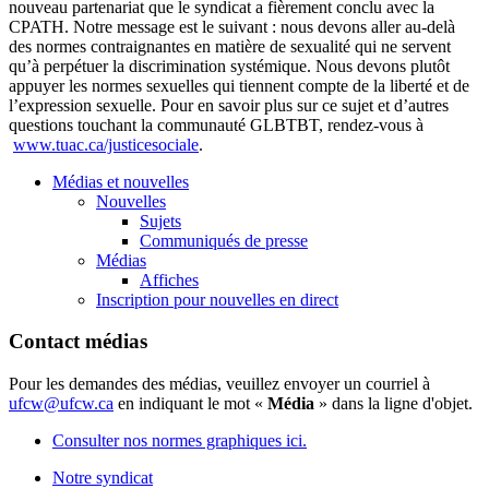
nouveau partenariat que le syndicat a fièrement conclu avec la
CPATH. Notre message est le suivant : nous devons aller au-delà
des normes contraignantes en matière de sexualité qui ne servent
qu’à perpétuer la discrimination systémique. Nous devons plutôt
appuyer les normes sexuelles qui tiennent compte de la liberté et de
l’expression sexuelle. Pour en savoir plus sur ce sujet et d’autres
questions touchant la communauté GLBTBT, rendez-vous à
www.tuac.ca/justicesociale
.
Médias et nouvelles
Nouvelles
Sujets
Communiqués de presse
Médias
Affiches
Inscription pour nouvelles en direct
Contact médias
Pour les demandes des médias, veuillez envoyer un courriel à
ufcw@ufcw.ca
en indiquant le mot «
Média
» dans la ligne d'objet.
Consulter nos normes graphiques ici.
Notre syndicat