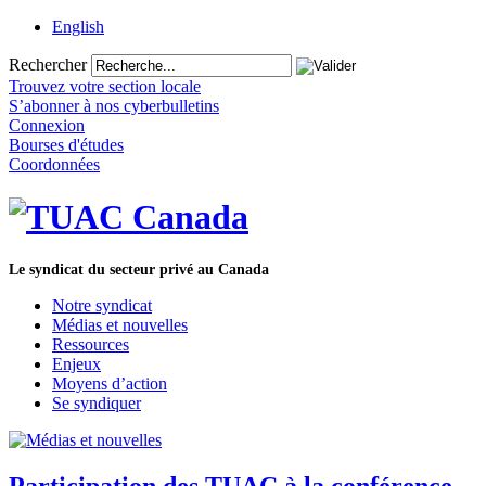
English
Rechercher
Trouvez votre section locale
S’abonner à nos cyberbulletins
Connexion
Bourses d'études
Coordonnées
Le syndicat du secteur privé au Canada
Notre syndicat
Médias et nouvelles
Ressources
Enjeux
Moyens d’action
Se syndiquer
Participation des TUAC à la conférence