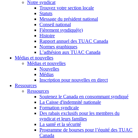
Notre syndicat
Trouvez votre section locale
Statuts
Message du président national
Conseil national
Fièrement syndiqué(e)
Histoire
Rapport annuel des TUAC Canada
Normes graphiques
L’adhésion aux TUAC Canada
Médias et nouvelles
Médias et nouvelles
Nouvelles
Médias
Inscription pour nouvelles en direct
Ressources
Ressources
Soutenez le Canada en consommant syndiqué
La Caisse d'indemnité nationale
Formation syndicale
Des rabais exclusifs pour les membres du
syndicat et leurs families
La santé et la sécurité
Programme de bourses pour l’équité des TUAC
Canada