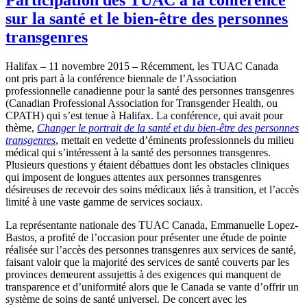
sur la santé et le bien-être des personnes
transgenres
Halifax – 11 novembre 2015 – Récemment, les TUAC Canada
ont pris part à la conférence biennale de l’Association
professionnelle canadienne pour la santé des personnes transgenres
(Canadian Professional Association for Transgender Health, ou
CPATH) qui s’est tenue à Halifax. La conférence, qui avait pour
thème,
Changer le portrait de la santé et du bien-être des personnes
transgenres
, mettait en vedette d’éminents professionnels du milieu
médical qui s’intéressent à la santé des personnes transgenres.
Plusieurs questions y étaient débattues dont les obstacles cliniques
qui imposent de longues attentes aux personnes transgenres
désireuses de recevoir des soins médicaux liés à transition, et l’accès
limité à une vaste gamme de services sociaux.
La représentante nationale des TUAC Canada, Emmanuelle Lopez-
Bastos, a profité de l’occasion pour présenter une étude de pointe
réalisée sur l’accès des personnes transgenres aux services de santé,
faisant valoir que la majorité des services de santé couverts par les
provinces demeurent assujettis à des exigences qui manquent de
transparence et d’uniformité alors que le Canada se vante d’offrir un
système de soins de santé universel. De concert avec les