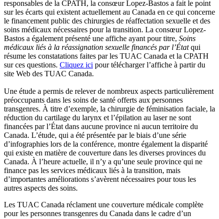
responsables de la CPATH, la consœur Lopez-Bastos a fait le point
sur les écarts qui existent actuellement au Canada en ce qui concerne
le financement public des chirurgies de réaffectation sexuelle et des
soins médicaux nécessaires pour la transition. La consœur Lopez-
Bastos a également présenté une affiche ayant pour titre,
Soins
médicaux liés à la réassignation sexuelle financés par l’État
qui
résume les constatations faites par les TUAC Canada et la CPATH
sur ces questions.
Cliquez ici
pour télécharger l’affiche à partir du
site Web des TUAC Canada.
Une étude a permis de relever de nombreux aspects particulièrement
préoccupants dans les soins de santé offerts aux personnes
transgenres. À titre d’exemple, la chirurgie de féminisation faciale, la
réduction du cartilage du larynx et l’épilation au laser ne sont
financées par l’État dans aucune province ni aucun territoire du
Canada. L’étude, qui a été présentée par le biais d’une série
d’infographies lors de la conférence, montre également la disparité
qui existe en matière de couverture dans les diverses provinces du
Canada. À l’heure actuelle, il n’y a qu’une seule province qui ne
finance pas les services médicaux liés à la transition, mais
d’importantes améliorations s’avèrent nécessaires pour tous les
autres aspects des soins.
Les TUAC Canada réclament une couverture médicale complète
pour les personnes transgenres du Canada dans le cadre d’un