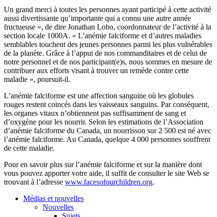
Un grand merci à toutes les personnes ayant participé à cette activité
aussi divertissante qu’importante qui a connu une autre année
fructueuse », de dire Jonathan Lobo, coordonnateur de l’activité à la
section locale 1000A. « L’anémie falciforme et d’autres maladies
semblables touchent des jeunes personnes parmi les plus vulnérables
de la planète. Grâce à l’appui de nos commanditaires et de celui de
notre personnel et de nos participant(e)s, nous sommes en mesure de
contribuer aux efforts visant à trouver un remède contre cette
maladie », poursuit-il.
L’anémie falciforme est une affection sanguine où les globules
rouges restent coincés dans les vaisseaux sanguins. Par conséquent,
les organes vitaux n’obtiennent pas suffisamment de sang et
d’oxygène pour les nourrir. Selon les estimations de l’Association
d’anémie falciforme du Canada, un nourrisson sur 2 500 est né avec
l’anémie falciforme. Au Canada, quelque 4 000 personnes souffrent
de cette maladie.
Pour en savoir plus sur l’anémie falciforme et sur la manière dont
vous pouvez apporter votre aide, il suffit de consulter le site Web se
trouvant à l’adresse
www.facesofourchildren.org
.
Médias et nouvelles
Nouvelles
Sujets