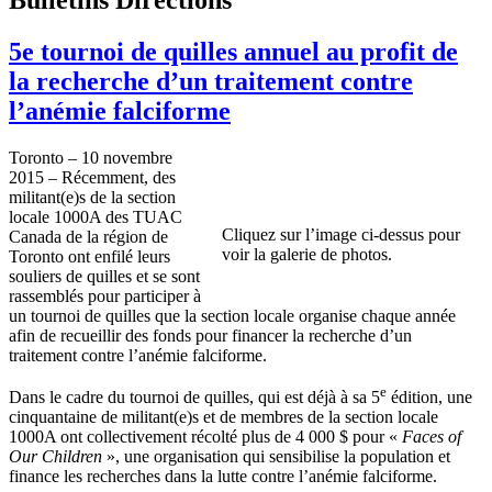
5e tournoi de quilles annuel au profit de
la recherche d’un traitement contre
l’anémie falciforme
Toronto – 10 novembre
2015 – Récemment, des
militant(e)s de la section
locale 1000A des TUAC
Cliquez sur l’image ci-dessus pour
Canada de la région de
voir la galerie de photos.
Toronto ont enfilé leurs
souliers de quilles et se sont
rassemblés pour participer à
un tournoi de quilles que la section locale organise chaque année
afin de recueillir des fonds pour financer la recherche d’un
traitement contre l’anémie falciforme.
e
Dans le cadre du tournoi de quilles, qui est déjà à sa 5
édition, une
cinquantaine de militant(e)s et de membres de la section locale
1000A ont collectivement récolté plus de 4 000 $ pour «
Faces of
Our Children
», une organisation qui sensibilise la population et
finance les recherches dans la lutte contre l’anémie falciforme.