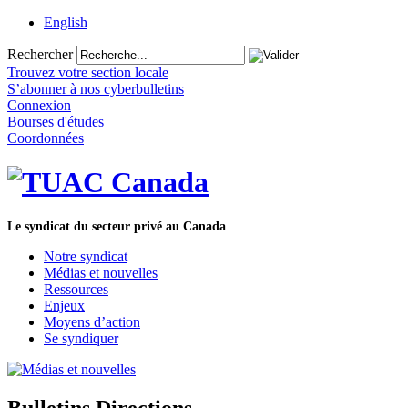
English
Rechercher
Trouvez votre section locale
S’abonner à nos cyberbulletins
Connexion
Bourses d'études
Coordonnées
Le syndicat du secteur privé au Canada
Notre syndicat
Médias et nouvelles
Ressources
Enjeux
Moyens d’action
Se syndiquer
Bulletins Directions