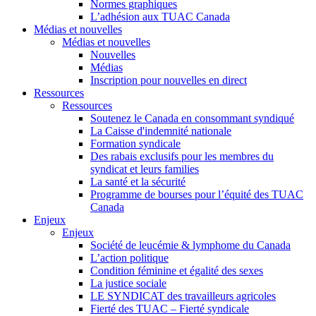
Normes graphiques
L’adhésion aux TUAC Canada
Médias et nouvelles
Médias et nouvelles
Nouvelles
Médias
Inscription pour nouvelles en direct
Ressources
Ressources
Soutenez le Canada en consommant syndiqué
La Caisse d'indemnité nationale
Formation syndicale
Des rabais exclusifs pour les membres du
syndicat et leurs families
La santé et la sécurité
Programme de bourses pour l’équité des TUAC
Canada
Enjeux
Enjeux
Société de leucémie & lymphome du Canada
L’action politique
Condition féminine et égalité des sexes
La justice sociale
LE SYNDICAT des travailleurs agricoles
Fierté des TUAC – Fierté syndicale