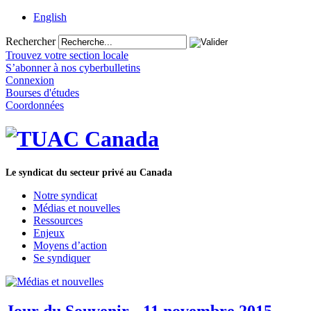
English
Rechercher
Trouvez votre section locale
S’abonner à nos cyberbulletins
Connexion
Bourses d'études
Coordonnées
Le syndicat du secteur privé au Canada
Notre syndicat
Médias et nouvelles
Ressources
Enjeux
Moyens d’action
Se syndiquer
Jour du Souvenir - 11 novembre 2015