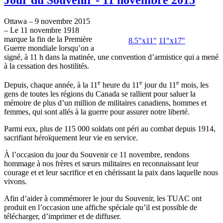
Ottawa – 9 novembre 2015
– Le 11 novembre 1918
marque la fin de la Première
8.5"x11"
11"x17"
Guerre mondiale lorsqu’on a
signé, à 11 h dans la matinée, une convention d’armistice qui a mené
à la cessation des hostilités.
e
e
e
Depuis, chaque année, à la 11
heure du 11
jour du 11
mois, les
gens de toutes les régions du Canada se rallient pour saluer la
mémoire de plus d’un million de militaires canadiens, hommes et
femmes, qui sont allés à la guerre pour assurer notre liberté.
Parmi eux, plus de 115 000 soldats ont péri au combat depuis 1914,
sacrifiant héroïquement leur vie en service.
À l’occasion du jour du Souvenir ce 11 novembre, rendons
hommage à nos frères et sœurs militaires en reconnaissant leur
courage et et leur sacrifice et en chérissant la paix dans laquelle nous
vivons.
Afin d’aider à commémorer le jour du Souvenir, les TUAC ont
produit en l’occasion une affiche spéciale qu’il est possible de
télécharger, d’imprimer et de diffuser.