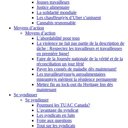
Jeunes travailleurs
Justice alimentaire
La solidarité mondiale
Les chauffeur(e)s d’Uber s’unissent
Cannabis responsable
Moyens d’action
Moyens d’action
L’abordabilité pour tous
La violence ne fait pas partie de la description de
tâche : Respectez les travailleurs et travailleuses
en première ligne!
Faire de la Journée nationale de la vérité et de la
réconciliation un jour férié
Payer les congés de maladie dès maintenant!
Les travailleur(euse)s agroalimentaires
migrant(e)s méritent la résidence permanente
Mettez fin au lock-out du Heritage Inn dès
maintenant
Se syndiquer
Se syndiquer
Pourquoi les TUAC Canada?
L’avantage du syndicat
Les syndicats en faits
Foire aux questions
Tout sur les syndicats