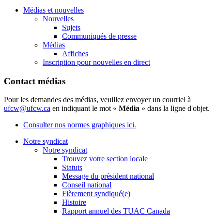
Médias et nouvelles
Nouvelles
Sujets
Communiqués de presse
Médias
Affiches
Inscription pour nouvelles en direct
Contact médias
Pour les demandes des médias, veuillez envoyer un courriel à
ufcw@ufcw.ca
en indiquant le mot «
Média
» dans la ligne d'objet.
Consulter nos normes graphiques ici.
Notre syndicat
Notre syndicat
Trouvez votre section locale
Statuts
Message du président national
Conseil national
Fièrement syndiqué(e)
Histoire
Rapport annuel des TUAC Canada