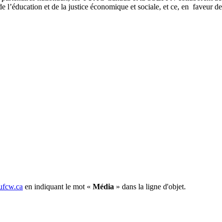
 de l’éducation et de la justice économique et sociale, et ce, en faveur d
fcw.ca
en indiquant le mot «
Média
» dans la ligne d'objet.