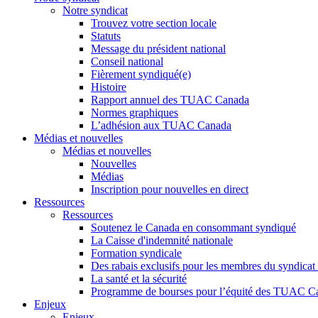
Notre syndicat
Trouvez votre section locale
Statuts
Message du président national
Conseil national
Fièrement syndiqué(e)
Histoire
Rapport annuel des TUAC Canada
Normes graphiques
L’adhésion aux TUAC Canada
Médias et nouvelles
Médias et nouvelles
Nouvelles
Médias
Inscription pour nouvelles en direct
Ressources
Ressources
Soutenez le Canada en consommant syndiqué
La Caisse d'indemnité nationale
Formation syndicale
Des rabais exclusifs pour les membres du syndicat e
La santé et la sécurité
Programme de bourses pour l’équité des TUAC C
Enjeux
Enjeux