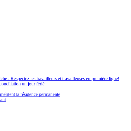
âche : Respectez les travailleurs et travailleuses en première ligne!
conciliation un jour férié
 méritent la résidence permanente
nant