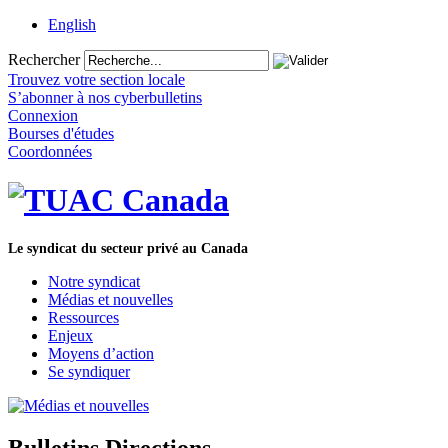
English
Rechercher
Trouvez votre section locale
S’abonner à nos cyberbulletins
Connexion
Bourses d'études
Coordonnées
Le syndicat du secteur privé au Canada
Notre syndicat
Médias et nouvelles
Ressources
Enjeux
Moyens d’action
Se syndiquer
Bulletins Directions