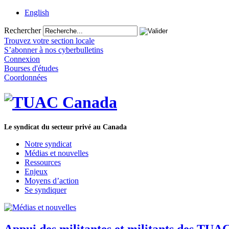
English
Rechercher
Trouvez votre section locale
S’abonner à nos cyberbulletins
Connexion
Bourses d'études
Coordonnées
Le syndicat du secteur privé au Canada
Notre syndicat
Médias et nouvelles
Ressources
Enjeux
Moyens d’action
Se syndiquer
Appui des militantes et militants des TU