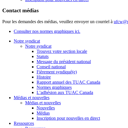
Contact médias
Pour les demandes des médias, veuillez envoyer un courriel à
ufcw@u
Consulter nos normes graphiques ici.
Notre syndicat
Notre syndicat
Trouvez votre section locale
Statuts
Message du président national
Conseil national
Fièrement syndiqué(e)
Histoire
Rapport annuel des TUAC Canada
Normes graphiques
L’adhésion aux TUAC Canada
Médias et nouvelles
Médias et nouvelles
Nouvelles
Médias
Inscription pour nouvelles en direct
Ressources