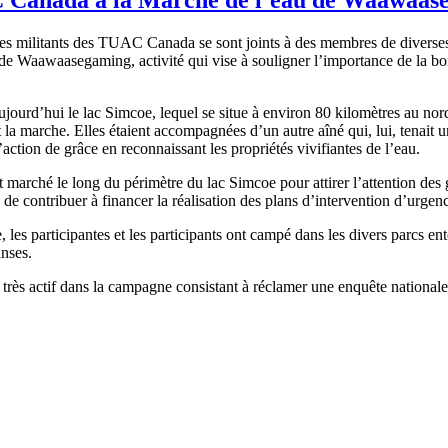
des militants des TUAC Canada se sont joints à des membres de diver
 de Waawaasegaming, activité qui vise à souligner l’importance de la bo
ujourd’hui le lac Simcoe, lequel se situe à environ 80 kilomètres au nor
 la marche. Elles étaient accompagnées d’un autre aîné qui, lui, tenait
d’action de grâce en reconnaissant les propriétés vivifiantes de l’eau.
 marché le long du périmètre du lac Simcoe pour attirer l’attention des 
de contribuer à financer la réalisation des plans d’intervention d’urge
e, les participantes et les participants ont campé dans les divers parcs
anses.
le très actif dans la campagne consistant à réclamer une enquête national