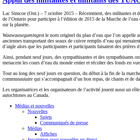
Lac Simcoe (Ont.) – 7 octobre 2015 – Récemment, des militantes et 
de l’Ontario pour participer à l’édition de 2015 de la Marche de l’eau
sur la planète.
Waawaasegaming
est le nom originel du plan d’eau que l’on appelle a
anciennes transportant des seaux de cuivre remplis d’eau qui menaient
d’aigle alors que les participantes et participants faisaient des prières 
Ainsi, pendant neuf jours, des sympathisantes et des sympathisants ont
menacent les cours d’eau du monde entier et récolter des fonds en vue 
Tout au long des neuf jours en question, du début à la fin de la march
communautaire qui s’accompagnait d’un bon repas, de chants et de d
Les organisatrices et les organisateurs de l’activité jouent aussi un rô
autochtones au Canada.
Médias et nouvelles
Nouvelles
Sujets
Communiqués de presse
Médias
Affiches
Inscription pour nouvelles en direct