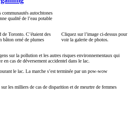
ses communautés autochtones
nne qualité de l’eau potable
d de Toronto. C’étaient des
Cliquez sur l’image ci-dessus pour
 un bâton orné de plumes
voir la galerie de photos.
gens sur la pollution et les autres risques environnementaux qui
nce en cas de déversement accidentel dans le lac.
 entourant le lac. La marche s’est terminée par un pow-wow
e sur les milliers de cas de disparition et de meurtre de femmes