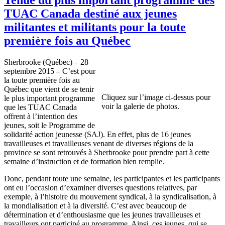
TUAC Canada destiné aux jeunes
militantes et militants pour la toute
première fois au Québec
Sherbrooke (Québec) – 28
septembre 2015 – C’est pour
la toute première fois au
Québec que vient de se tenir
Cliquez sur l’image ci-dessus pour
le plus important programme
voir la galerie de photos.
que les TUAC Canada
offrent à l’intention des
jeunes, soit le Programme de
solidarité action jeunesse (SAJ). En effet, plus de 16 jeunes
travailleuses et travailleuses venant de diverses régions de la
province se sont retrouvés à Sherbrooke pour prendre part à cette
semaine d’instruction et de formation bien remplie.
Donc, pendant toute une semaine, les participantes et les participants
ont eu l’occasion d’examiner diverses questions relatives, par
exemple, à l’histoire du mouvement syndical, à la syndicalisation, à
la mondialisation et à la diversité. C’est avec beaucoup de
détermination et d’enthousiasme que les jeunes travailleuses et
travailleurs ont participé au programme. Ainsi, ces jeunes, qui se