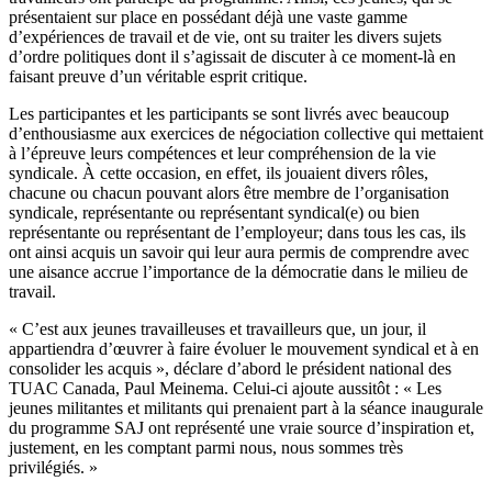
présentaient sur place en possédant déjà une vaste gamme
d’expériences de travail et de vie, ont su traiter les divers sujets
d’ordre politiques dont il s’agissait de discuter à ce moment-là en
faisant preuve d’un véritable esprit critique.
Les participantes et les participants se sont livrés avec beaucoup
d’enthousiasme aux exercices de négociation collective qui mettaient
à l’épreuve leurs compétences et leur compréhension de la vie
syndicale. À cette occasion, en effet, ils jouaient divers rôles,
chacune ou chacun pouvant alors être membre de l’organisation
syndicale, représentante ou représentant syndical(e) ou bien
représentante ou représentant de l’employeur; dans tous les cas, ils
ont ainsi acquis un savoir qui leur aura permis de comprendre avec
une aisance accrue l’importance de la démocratie dans le milieu de
travail.
« C’est aux jeunes travailleuses et travailleurs que, un jour, il
appartiendra d’œuvrer à faire évoluer le mouvement syndical et à en
consolider les acquis », déclare d’abord le président national des
TUAC Canada, Paul Meinema. Celui-ci ajoute aussitôt : « Les
jeunes militantes et militants qui prenaient part à la séance inaugurale
du programme SAJ ont représenté une vraie source d’inspiration et,
justement, en les comptant parmi nous, nous sommes très
privilégiés. »