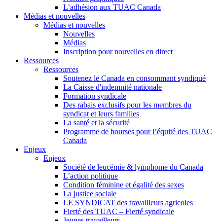
L’adhésion aux TUAC Canada
Médias et nouvelles
Médias et nouvelles
Nouvelles
Médias
Inscription pour nouvelles en direct
Ressources
Ressources
Soutenez le Canada en consommant syndiqué
La Caisse d'indemnité nationale
Formation syndicale
Des rabais exclusifs pour les membres du
syndicat et leurs families
La santé et la sécurité
Programme de bourses pour l’équité des TUAC
Canada
Enjeux
Enjeux
Société de leucémie & lymphome du Canada
L’action politique
Condition féminine et égalité des sexes
La justice sociale
LE SYNDICAT des travailleurs agricoles
Fierté des TUAC – Fierté syndicale
Jeunes travailleurs