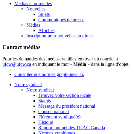
Médias et nouvelles
Nouvelles
Sujets
Communiqués de presse
Médias
Affiches
Inscription pour nouvelles en direct
Contact médias
Pour les demandes des médias, veuillez envoyer un courriel à
ufcw@ufcw.ca
en indiquant le mot «
Média
» dans la ligne d'objet.
Consulter nos normes graphiques ici.
Notre syndicat
Notre syndicat
Trouvez votre section locale
Statuts
Message du président national
Conseil national
Fièrement syndiqué(e)
Histoire
Rapport annuel des TUAC Canada
Normes graphiques