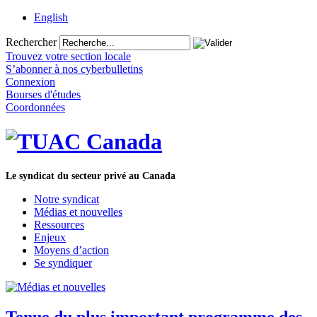
English
Rechercher
Trouvez votre section locale
S’abonner à nos cyberbulletins
Connexion
Bourses d'études
Coordonnées
Le syndicat du secteur privé au Canada
Notre syndicat
Médias et nouvelles
Ressources
Enjeux
Moyens d’action
Se syndiquer
Tenue du plus important programme des